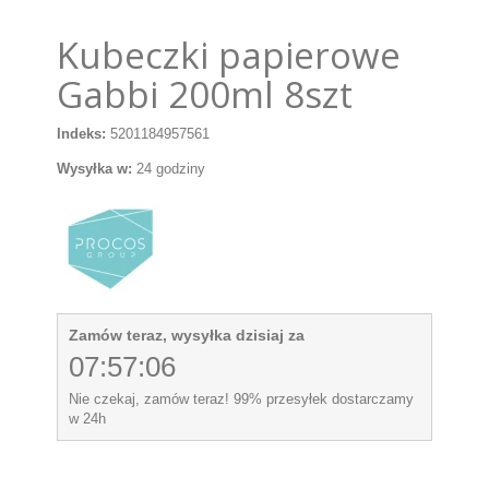
Kubeczki papierowe
Gabbi 200ml 8szt
Indeks:
5201184957561
Wysyłka w:
24 godziny
Zamów teraz, wysyłka dzisiaj za
07:57:06
Nie czekaj, zamów teraz! 99% przesyłek dostarczamy
w 24h