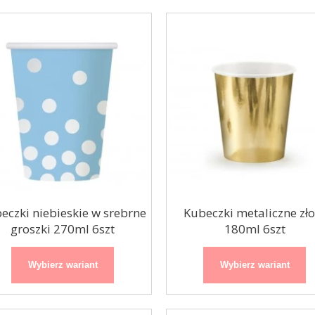
eczki niebieskie w srebrne
Kubeczki metaliczne zło
groszki 270ml 6szt
180ml 6szt
Wybierz wariant
Wybierz wariant