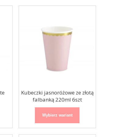
te
Kubeczki jasnoróżowe ze złotą
falbanką 220ml 6szt
Wybierz wariant