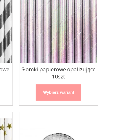
rowe
Słomki papierowe opalizujące
10szt
Wybierz wariant