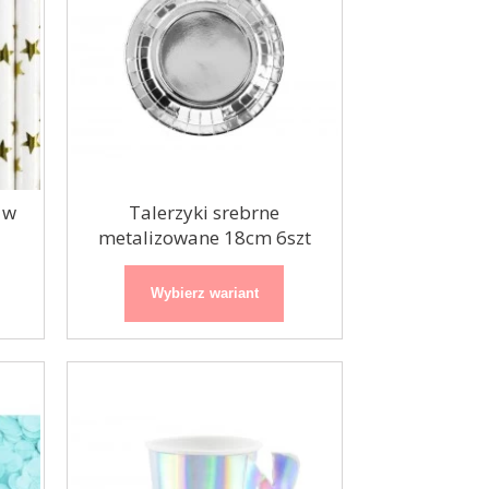
 w
Talerzyki srebrne
metalizowane 18cm 6szt
Wybierz wariant