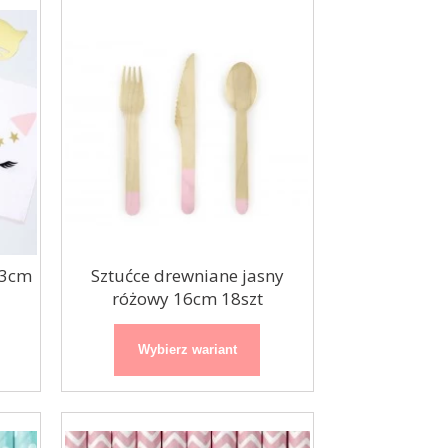
33cm
Sztućce drewniane jasny
różowy 16cm 18szt
Wybierz wariant