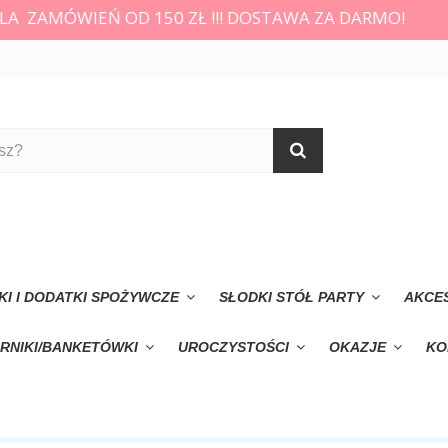
LA ZAMÓWIEŃ OD 150 ZŁ !!! DOSTAWA ZA DARMO!
KI I DODATKI SPOŻYWCZE
SŁODKI STÓŁ PARTY
AKCE
RNIKI/BANKETÓWKI
UROCZYSTOŚCI
OKAZJE
KO