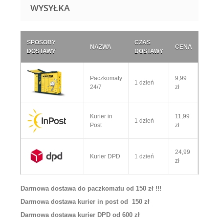
WYSYŁKA
SPOSOBY
CZAS
NAZWA
CENA
DOSTAWY
DOSTAWY
Paczkomaty
9,99
1 dzień
24/7
zł
Kurier in
11,99
1 dzień
Post
zł
24,99
Kurier DPD
1 dzień
zł
Darmowa dostawa do paczkomatu od 150 zł !!!
Darmowa dostawa kurier in post od 150 zł
Darmowa dostawa kurier DPD od 600 zł