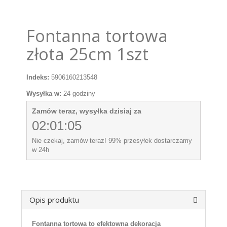
Fontanna tortowa
złota 25cm 1szt
Indeks:
5906160213548
Wysyłka w:
24 godziny
Zamów teraz, wysyłka dzisiaj za
02:01:04
Nie czekaj, zamów teraz! 99% przesyłek dostarczamy
w 24h
Opis produktu
Fontanna tortowa to efektowna dekoracja