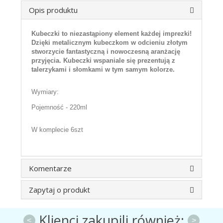
Opis produktu
Kubeczki to niezastąpiony element każdej imprezki!
Dzięki metalicznym kubeczkom w odcieniu złotym
stworzycie fantastyczną i nowoczesną aranżację
przyjęcia. Kubeczki wspaniale się prezentują z
talerzykami i słomkami w tym samym kolorze.
Wymiary:
Pojemność - 220ml
W komplecie 6szt
Komentarze
Zapytaj o produkt
Klienci zakupili również:
<
>