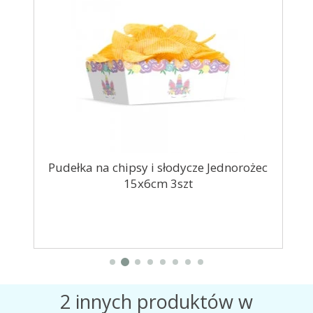
m
Pudełka na chipsy i słodycze Jednorożec
15x6cm 3szt
2 innych produktów w