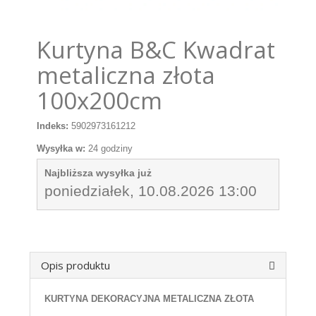
Kurtyna B&C Kwadrat
metaliczna złota
100x200cm
Indeks:
5902973161212
Wysyłka w:
24 godziny
Najbliższa wysyłka już
poniedziałek, 10.08.2026 13:00
Opis produktu
KURTYNA DEKORACYJNA METALICZNA ZŁOTA