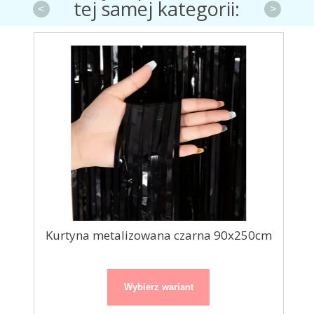
tej samej kategorii:
<
>
90cm
Kurtyna metalizowana czarna 90x250cm
Wybierz wariant