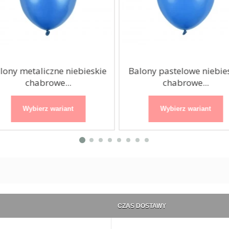
ony metaliczne niebieskie
Balony pastelowe niebies
chabrowe...
chabrowe...
Wybierz wariant
Wybierz wariant
CZAS DOSTAWY