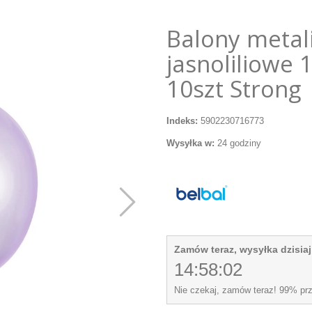
Balony metal
jasnoliliowe 
10szt Strong
Indeks:
5902230716773
Wysyłka w:
24 godziny
Zamów teraz, wysyłka dzisiaj
14:58:01
Nie czekaj, zamów teraz! 99% pr