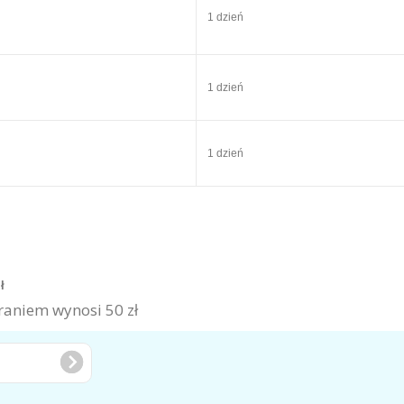
1 dzień
1 dzień
1 dzień
zł
aniem wynosi 50 zł