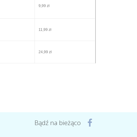
9,99 zł
11,99 zł
24,99 zł
Bądź na bieżąco