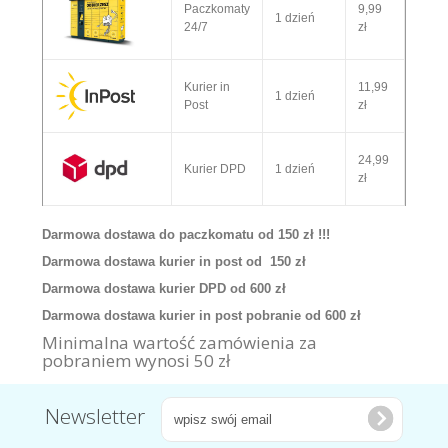
Paczkomaty
9,99
1 dzień
24/7
zł
Kurier in
11,99
1 dzień
Post
zł
24,99
Kurier DPD
1 dzień
zł
Darmowa dostawa do paczkomatu od 150 zł !!!
Darmowa dostawa kurier in post od 150 zł
Darmowa dostawa kurier DPD od 600 zł
Darmowa dostawa kurier in post pobranie od 600 zł
Minimalna wartość zamówienia za
pobraniem wynosi 50 zł
Newsletter