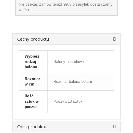
Nie czekaj, zamów teraz! 99% przesyłek dostarczamy
w 24h
Cechy produktu
Wybierz
rodzaj
Balony pastelowe
balona
Rozmiar
Rozmiar balona 30 cm
w cm
Ilość
sztuk w
Paczka 10 sztuk
paczce
Opis produktu