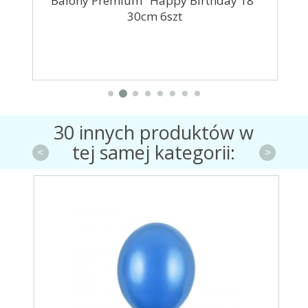
Balony Premium "Happy Birthday 18"
30cm 6szt
30 innych produktów w
tej samej kategorii:
<
>