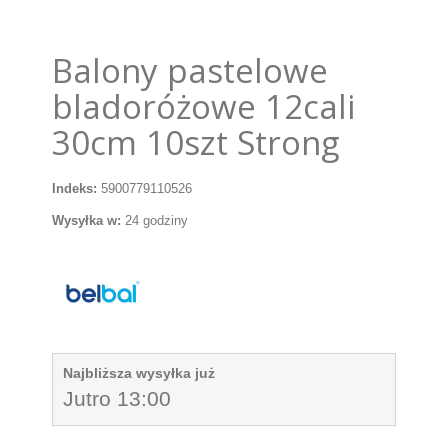
Balony pastelowe
bladoróżowe 12cali
30cm 10szt Strong
Indeks:
5900779110526
Wysyłka w:
24 godziny
Najbliższa wysyłka już
Jutro 13:00