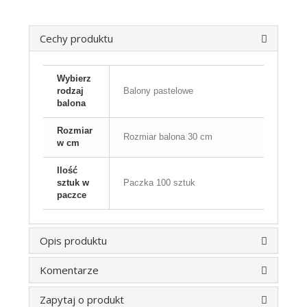
Cechy produktu
Wybierz
rodzaj
Balony pastelowe
balona
Rozmiar
Rozmiar balona 30 cm
w cm
Ilość
sztuk w
Paczka 100 sztuk
paczce
Opis produktu
Komentarze
Zapytaj o produkt