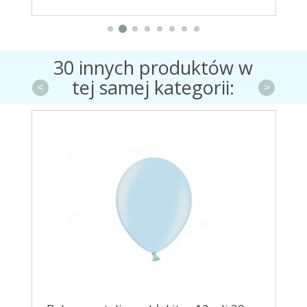
30 innych produktów w
tej samej kategorii:
<
>