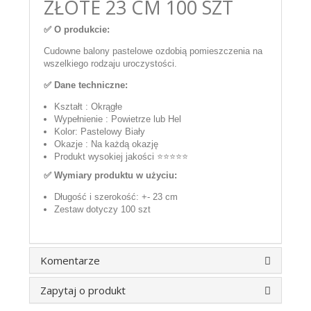
ZŁOTE 23 CM 100 SZT
✅ O produkcie:
Cudowne balony pastelowe ozdobią pomieszczenia na
wszelkiego rodzaju uroczystości.
✅ Dane techniczne:
Kształt : Okrągłe
Wypełnienie : Powietrze lub Hel
Kolor: Pastelowy Biały
Okazje : Na każdą okazję
Produkt wysokiej jakości ⭐⭐⭐⭐⭐
✅ Wymiary produktu w użyciu:
Długość i szerokość: +- 23 cm
Zestaw dotyczy 100 szt
Komentarze
Zapytaj o produkt