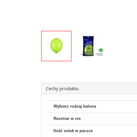
Cechy produktu
Wybierz rodzaj balona
Rozmiar w cm
Ilość sztuk w paczce