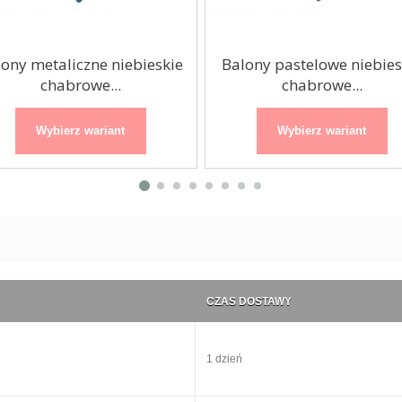
ony metaliczne niebieskie
Balony pastelowe niebies
chabrowe...
chabrowe...
Wybierz wariant
Wybierz wariant
CZAS DOSTAWY
1 dzień