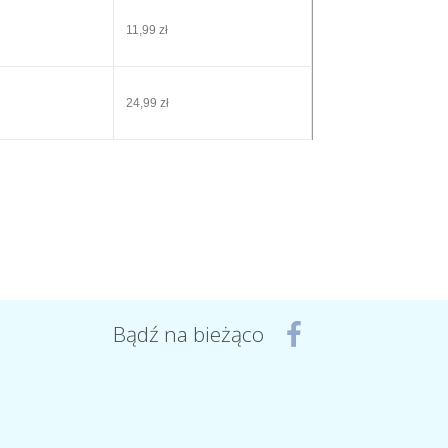
11,99 zł
24,99 zł
Bądź na bieżąco