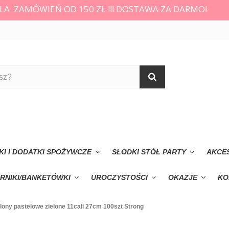
LA ZAMÓWIEŃ OD 150 ZŁ !!! DOSTAWA ZA DARMO!
KI I DODATKI SPOŻYWCZE
SŁODKI STÓŁ PARTY
AKCE
RNIKI/BANKETÓWKI
UROCZYSTOŚCI
OKAZJE
KO
lony pastelowe zielone 11cali 27cm 100szt Strong