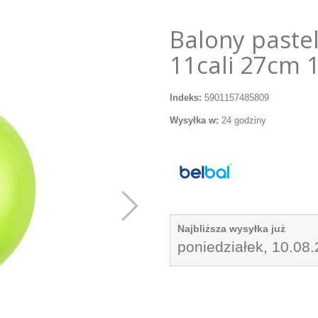
Balony paste
11cali 27cm 
Indeks:
5901157485809
Wysyłka w:
24 godziny
Najbliższa wysyłka już
poniedziałek, 10.08