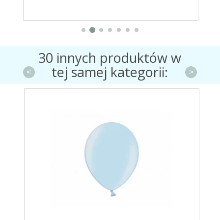
30 innych produktów w
tej samej kategorii:
<
>