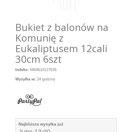
Bukiet z balonów na
Komunię z
Eukaliptusem 12cali
30cm 6szt
Indeks:
5904610127636
Wysyłka w:
24 godziny
Najbliższa wysyłka już
Jutro 13:00