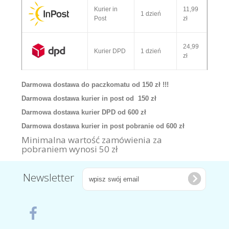
Kurier in
11,99
1 dzień
Post
zł
24,99
Kurier DPD
1 dzień
zł
Darmowa dostawa do paczkomatu od 150 zł !!!
Darmowa dostawa kurier in post od 150 zł
Darmowa dostawa kurier DPD od 600 zł
Darmowa dostawa kurier in post pobranie od 600 zł
Minimalna wartość zamówienia za
pobraniem wynosi 50 zł
Newsletter