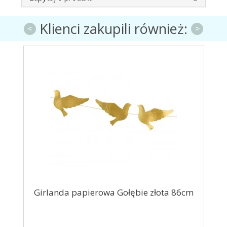
Klienci zakupili również:
<
>
nda papierowa Gołębie złota 86cm
Ciężarek fol