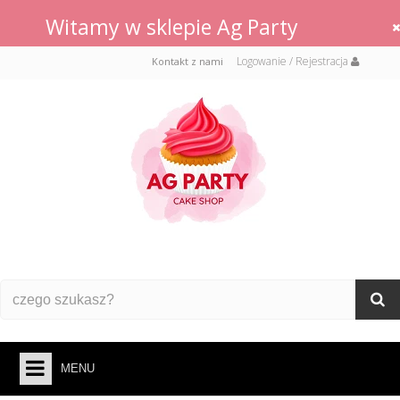
Witamy w sklepie Ag Party
Logowanie / Rejestracja
Kontakt z nami
MENU