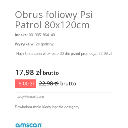
Obrus foliowy Psi
Patrol 80x120cm
Indeks:
0013051864149
Wysyłka w:
24 godziny
Najniższa cena w okresie 30 dni przed promocją:
22,98 zł
17,98 zł
brutto
22,98 zł
-5,00 zł
brutto
Powiadom mnie kiedy będzie dostępny