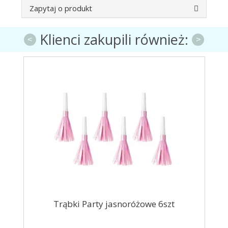
Zapytaj o produkt
Klienci zakupili również:
<
>
us
Trąbki Party jasnoróżowe 6szt