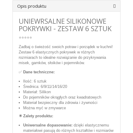
Opis produktu
UNIEWRSALNE SILIKONOWE
POKRYWKI - ZESTAW 6 SZTUK
⭐⭐⭐⭐⭐
Zadbaj o świeżość swoich potraw i porządek w kuchni!
Zestaw 6 elastycznych pokrywek w różnych
rozmiarach to idealne rozwiązanie do przykrywania
misek, garnków, słoików i pojemników.
✅
Dane techniczne:
Ilość: 6 sztuk
Średnica: 6/9/11/14/16/20
Materiał: Silikon
Do pojemników okrągłych oraz kwadratowych
Materiał bezpieczny dla zdrowia i żywności
Można myć w zmywarce
✴️ Zalety produktu:
Uniwersalne dopasowanie:
dzięki elastycznemu
materiałowi pasują do różnych kształtów i rozmiarów