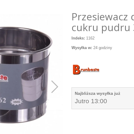
Przesiewacz 
cukru pudru 
Indeks:
1162
Wysyłka w:
24 godziny
Najbliższa wysyłka już
Jutro 13:00