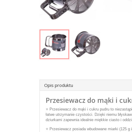
Opis produktu
Przesiewacz do mąki i cu
⭐ Przesiewacz do mąki i cukru pudru to niezastąpi
łatwe utrzymanie czystości. Dzięki niemu błyska
dziurkami zapewnia idealnie miękkie ciasto i oddz
⭐ Przesiewacz posiada wbudowane miarki (125 g i 