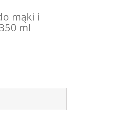
do mąki i
350 ml