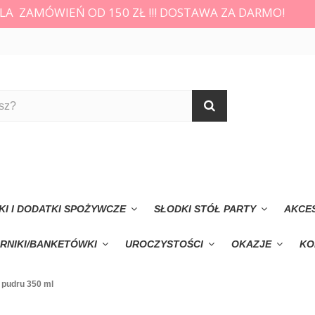
LA ZAMÓWIEŃ OD 150 ZŁ !!! DOSTAWA ZA DARMO!
KI I DODATKI SPOŻYWCZE
SŁODKI STÓŁ PARTY
AKCE
RNIKI/BANKETÓWKI
UROCZYSTOŚCI
OKAZJE
KO
 pudru 350 ml