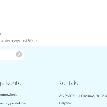
zł
aniem wynosi 50 zł
je konto
Kontakt
zamówienia
AG-PARTY , ul Piaskowa 29, 08-
zwroty produktów
Parysów