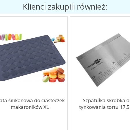
Klienci zakupili również:
a silikonowa do ciasteczek
Szpatułka skrobka do
makaroników XL
tynkowania tortu 17,5