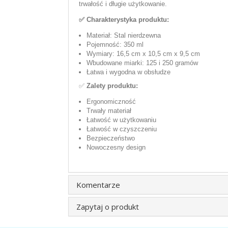
trwałość i długie użytkowanie.
✅ Charakterystyka produktu:
Materiał: Stal nierdzewna
Pojemność: 350 ml
Wymiary: 16,5 cm x 10,5 cm x 9,5 cm
Wbudowane miarki: 125 i 250 gramów
Łatwa i wygodna w obsłudze
✅
Zalety produktu:
Ergonomiczność
Trwały materiał
Łatwość w użytkowaniu
Łatwość w czyszczeniu
Bezpieczeństwo
Nowoczesny design
Komentarze
Zapytaj o produkt