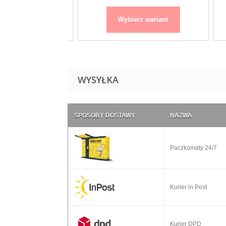
 wariant
Wybierz wariant
WYSYŁKA
SPOSOBY DOSTAWY
NAZWA
Paczkomaty 24/7
Kurier in Post
Kurier DPD