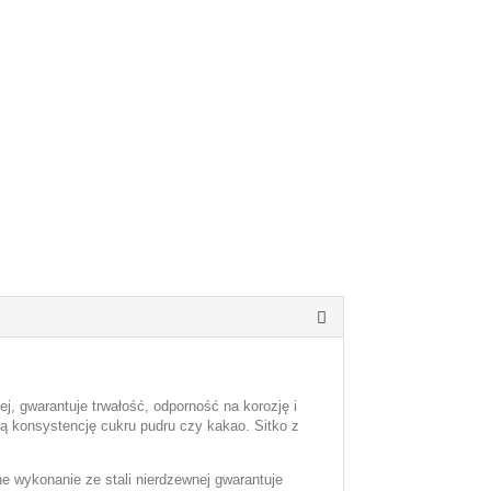
j, gwarantuje trwałość, odporność na korozję i
ką konsystencję cukru pudru czy kakao.
Sitko z
e wykonanie ze stali nierdzewnej gwarantuje