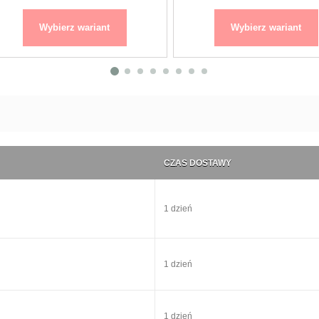
Wybierz wariant
Wybierz wariant
CZAS DOSTAWY
1 dzień
1 dzień
1 dzień