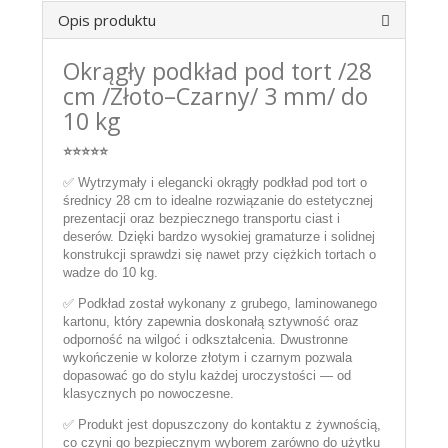
Opis produktu
Okrągły podkład pod tort /28
cm /Złoto–Czarny/ 3 mm/ do
10 kg
⭐⭐⭐⭐⭐
✅ Wytrzymały i elegancki okrągły podkład pod tort o
średnicy 28 cm to idealne rozwiązanie do estetycznej
prezentacji oraz bezpiecznego transportu ciast i
deserów. Dzięki bardzo wysokiej gramaturze i solidnej
konstrukcji sprawdzi się nawet przy ciężkich tortach o
wadze do 10 kg.
✅ Podkład został wykonany z grubego, laminowanego
kartonu, który zapewnia doskonałą sztywność oraz
odporność na wilgoć i odkształcenia. Dwustronne
wykończenie w kolorze złotym i czarnym pozwala
dopasować go do stylu każdej uroczystości — od
klasycznych po nowoczesne.
✅ Produkt jest dopuszczony do kontaktu z żywnością,
co czyni go bezpiecznym wyborem zarówno do użytku