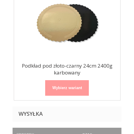
Podkład pod złoto-czarny 24cm 2400g
karbowany
Wybierz wariant
WYSYŁKA