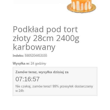
Podkład pod tort
złoty 28cm 2400g
karbowany
Indeks:
5905204453155
Wysyłka w:
24 godziny
Zamów teraz, wysyłka dzisiaj za
07:16:57
Nie czekaj, zamów teraz! 99% przesyłek dostarczamy
w 24h