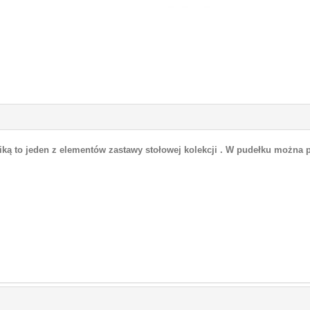
iką to jeden z elementów zastawy stołowej kolekcji . W pudełku można p