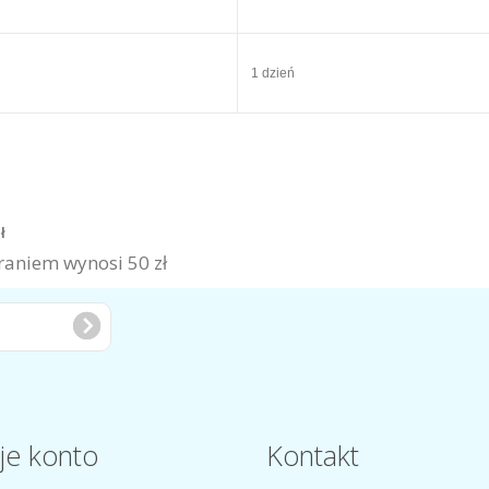
1 dzień
zł
aniem wynosi 50 zł
je konto
Kontakt