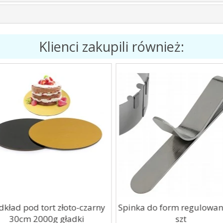
Klienci zakupili również:
kład pod tort złoto-czarny
Spinka do form regulowan
30cm 2000g gładki
szt