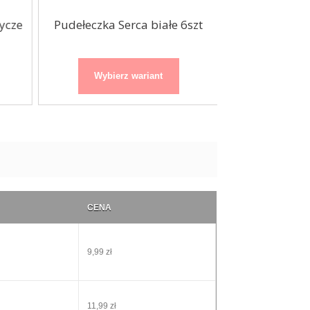
ycze
Pudełeczka Serca białe 6szt
Pudełka na po
Dinoza
Wybierz wariant
Wybierz
CENA
9,99 zł
11,99 zł