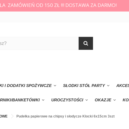
LA ZAMÓWIEŃ OD 150 ZŁ !!! DOSTAWA ZA DARMO!
KI I DODATKI SPOŻYWCZE
SŁODKI STÓŁ PARTY
AKCE
RNIKI/BANKETÓWKI
UROCZYSTOŚCI
OKAZJE
KO
ROWE
Pudełka papierowe na chipsy i słodycze Klocki 6x15cm 3szt