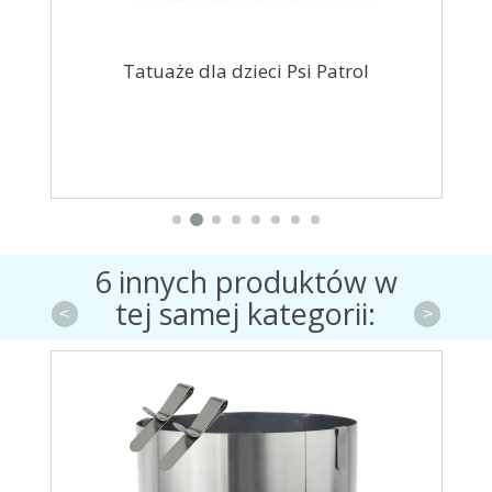
Tatuaże dla dzieci Psi Patrol
S
6 innych produktów w
tej samej kategorii:
<
>