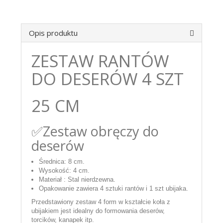
Opis produktu
ZESTAW RANTÓW
DO DESERÓW 4 SZT
25 CM
✅Zestaw obręczy do
deserów
Średnica: 8 cm.
Wysokość: 4 cm.
Materiał : Stal nierdzewna.
Opakowanie zawiera 4 sztuki rantów i 1 szt ubijaka.
Przedstawiony zestaw 4 form w kształcie koła z
ubijakiem jest idealny do formowania deserów,
torcików, kanapek itp.