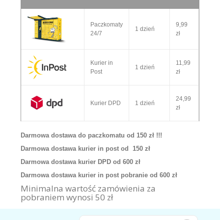
Paczkomaty
9,99
1 dzień
24/7
zł
Kurier in
11,99
1 dzień
Post
zł
24,99
Kurier DPD
1 dzień
zł
Darmowa dostawa do paczkomatu od 150 zł !!!
Darmowa dostawa kurier in post od 150 zł
Darmowa dostawa kurier DPD od 600 zł
Darmowa dostawa kurier in post pobranie od 600 zł
Minimalna wartość zamówienia za
pobraniem wynosi 50 zł