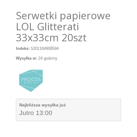
Serwetki papierowe
LOL Glitterati
33x33cm 20szt
Indeks:
5201184908594
Wysyłka w:
24 godziny
Najbliższa wysyłka już
Jutro 13:00