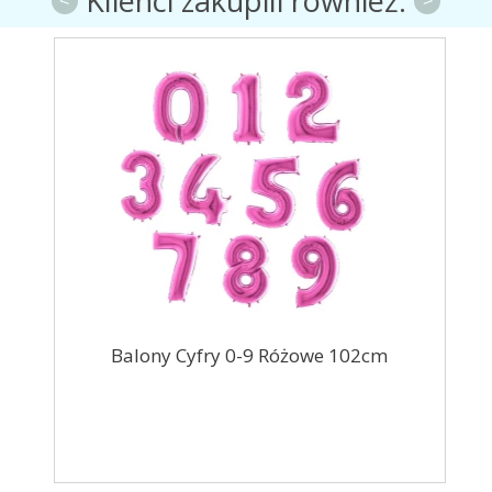
Klienci zakupili również:
<
>
i
Balony Cyfry 0-9 Różowe 102cm