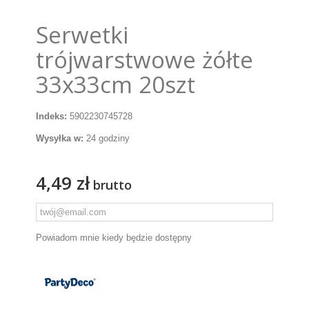
Serwetki
trójwarstwowe żółte
33x33cm 20szt
Indeks:
5902230745728
Wysyłka w:
24 godziny
4,49 zł
brutto
Powiadom mnie kiedy będzie dostępny