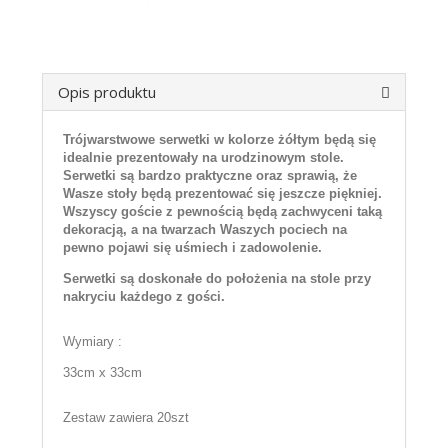
Opis produktu
Trójwarstwowe serwetki w kolorze żółtym będą się
idealnie prezentowały na urodzinowym stole.
Serwetki są bardzo praktyczne oraz sprawią, że
Wasze stoły będą prezentować się jeszcze piękniej.
Wszyscy goście z pewnością będą zachwyceni taką
dekoracją, a na twarzach Waszych pociech na
pewno pojawi się uśmiech i zadowolenie.
Serwetki są doskonałe do położenia na stole przy
nakryciu każdego z gości.
Wymiary :
33cm x 33cm
Zestaw zawiera 20szt