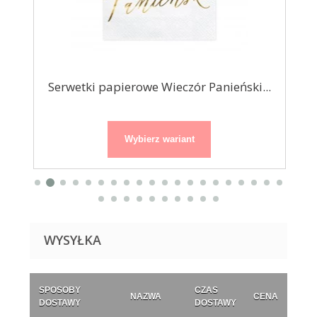
Serwetki papierowe Wieczór Panieński...
Wybierz wariant
WYSYŁKA
SPOSOBY
CZAS
NAZWA
CENA
DOSTAWY
DOSTAWY