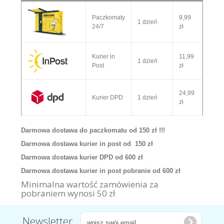
Paczkomaty
9,99
1 dzień
24/7
zł
Kurier in
11,99
1 dzień
Post
zł
24,99
Kurier DPD
1 dzień
zł
Darmowa dostawa do paczkomatu od 150 zł !!!
Darmowa dostawa kurier in post od 150 zł
Darmowa dostawa kurier DPD od 600 zł
Darmowa dostawa kurier in post pobranie od 600 zł
Minimalna wartość zamówienia za
pobraniem wynosi 50 zł
Newsletter