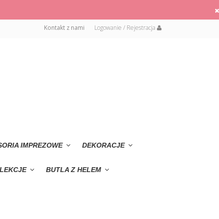
Kontakt z nami
Logowanie / Rejestracja
SORIA IMPREZOWE
DEKORACJE
LEKCJE
BUTLA Z HELEM