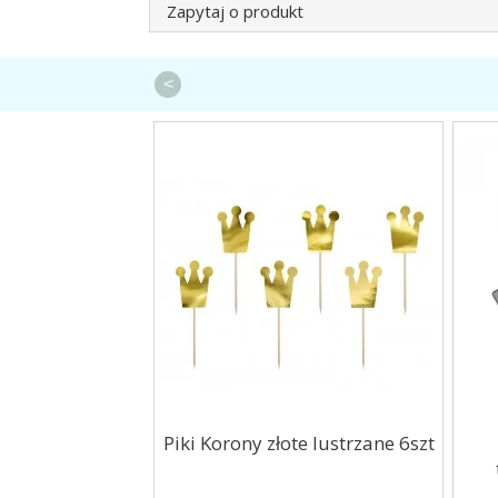
Zapytaj o produkt
<
ieci Psi Patrol
Piki Korony złote lustrzane 6szt