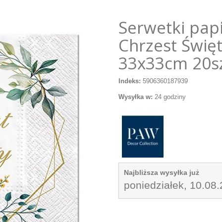
Serwetki pap
Chrzest Święt
33x33cm 20s
Indeks:
5906360187939
Wysyłka w:
24 godziny
Najbliższa wysyłka już
poniedziałek, 10.08