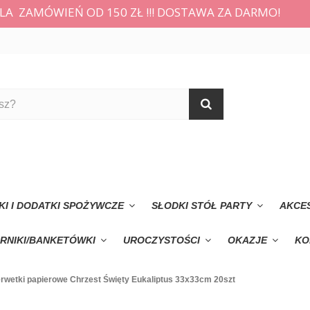
LA ZAMÓWIEŃ OD 150 ZŁ !!! DOSTAWA ZA DARMO!
KI I DODATKI SPOŻYWCZE
SŁODKI STÓŁ PARTY
AKCE
RNIKI/BANKETÓWKI
UROCZYSTOŚCI
OKAZJE
KO
rwetki papierowe Chrzest Święty Eukaliptus 33x33cm 20szt