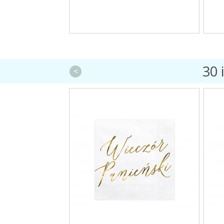
30 
<