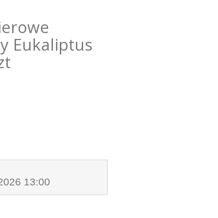
ierowe
y Eukaliptus
zt
.2026 13:00