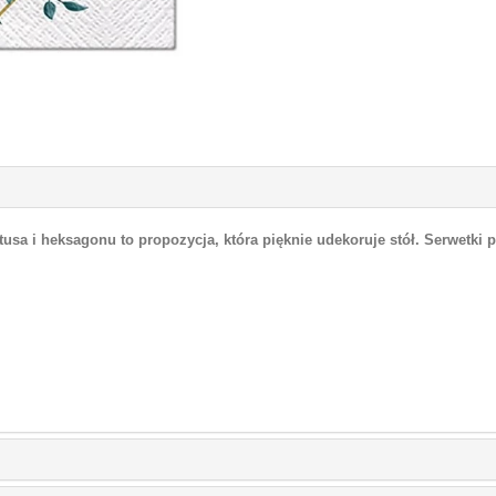
usa i heksagonu to propozycja, która pięknie udekoruje stół. Serwetki p