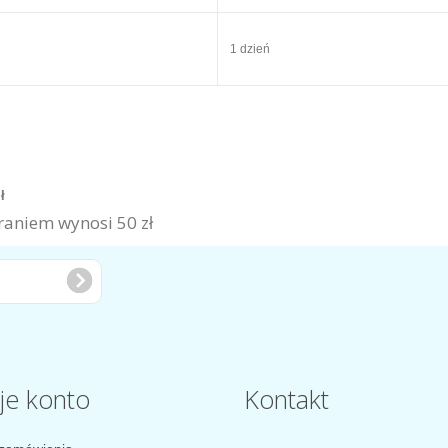
1 dzień
zł
aniem wynosi 50 zł
je konto
Kontakt