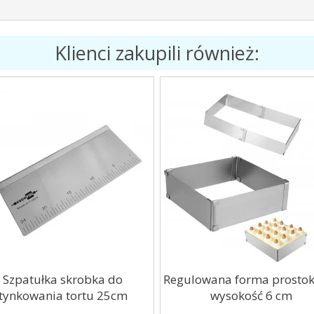
Klienci zakupili również:
Szpatułka skrobka do
Regulowana forma prosto
tynkowania tortu 25cm
wysokość 6 cm