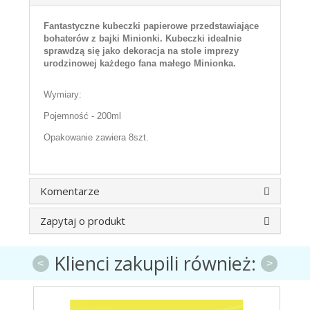
Fantastyczne kubeczki papierowe przedstawiające
bohaterów z bajki Minionki. Kubeczki
idealnie
sprawdzą się jako dekoracja na stole imprezy
urodzinowej każdego fana małego Minionka.
Wymiary:
Pojemność - 200ml
Opakowanie zawiera 8szt.
Komentarze
Zapytaj o produkt
Klienci zakupili również:
<
>