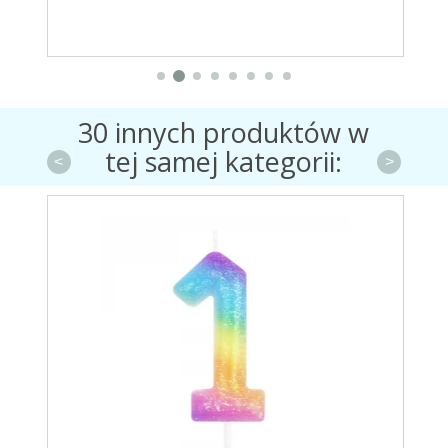
30 innych produktów w
tej samej kategorii:
<
>