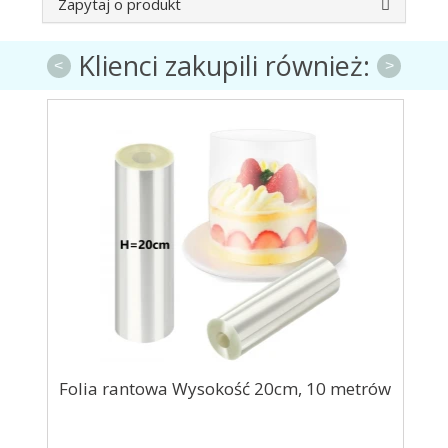
Zapytaj o produkt
Klienci zakupili również:
<
>
Folia rantowa Wysokość 20cm, 10 metrów
Pod