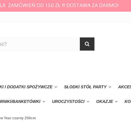
LA ZAMÓWIEŃ OD 150 ZŁ !!! DOSTAWA ZA DARMO!
KI I DODATKI SPOŻYWCZE
SŁODKI STÓŁ PARTY
AKCE
RNIKI/BANKETÓWKI
UROCZYSTOŚCI
OKAZJE
KO
w Year czarny 250cm