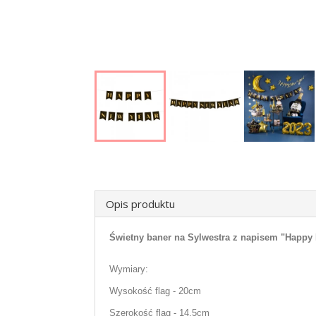
Opis produktu
Świetny baner na Sylwestra z napisem "Happy 
Wymiary:
Wysokość flag - 20cm
Szerokość flag - 14,5cm