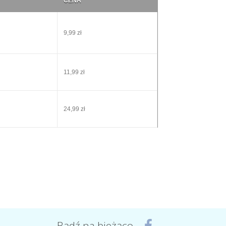
CENA
9,99 zł
11,99 zł
24,99 zł
Bądź na bieżąco