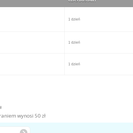
CZAS DOSTAWY
1 dzień
1 dzień
1 dzień
zł
aniem wynosi 50 zł