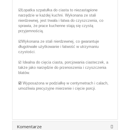
☑️Łopatka szpatułka do ciasta to niezastąpione
narzędzie w każdej kuchni.
Wykonana ze stali
nierdzewnej, jest trwała i łatwa do czyszczenia, co
sprawia, że prace kuchenne stają się czystą
przyjemnością.
☑️Wykonana ze stali nierdzewnej, co gwarantuje
długotrwałe użytkowanie i łatwość w utrzymaniu
czystości.
☑️ Idealna do cięcia ciasta, porcjowania ciasteczek, a
także jako narzędzie do przenoszenia i czyszczenia
blatów.
☑️
Wyposażona w podziałkę w centymetrach i calach,
umożliwia precyzyjne mierzenie i cięcie porcji.
Komentarze