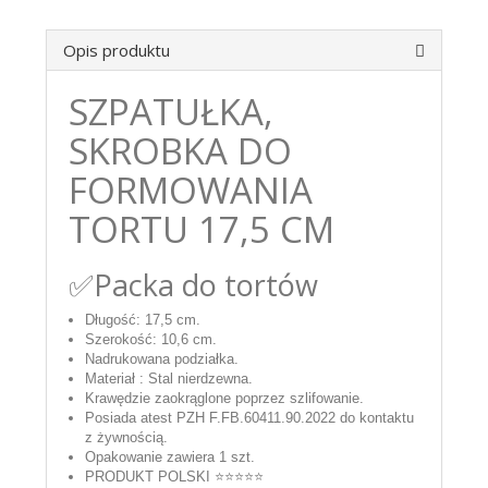
Opis produktu
SZPATUŁKA,
SKROBKA DO
FORMOWANIA
TORTU 17,5 CM
✅Packa do tortów
Długość: 17,5 cm.
Szerokość: 10,6 cm.
Nadrukowana podziałka.
Materiał : Stal nierdzewna.
Krawędzie zaokrąglone poprzez szlifowanie.
Posiada atest PZH F.FB.60411.90.2022 do kontaktu
z żywnością.
Opakowanie zawiera 1 szt.
PRODUKT POLSKI ⭐⭐⭐⭐⭐