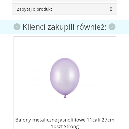
Zapytaj o produkt
Klienci zakupili również:
<
>
icy
Balony metaliczne jasnoliliowe 11cali 27cm
10szt Strong