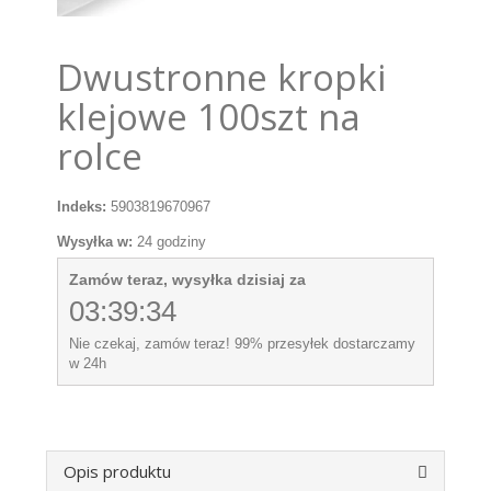
Dwustronne kropki
klejowe 100szt na
rolce
Indeks:
5903819670967
Wysyłka w:
24 godziny
Zamów teraz, wysyłka dzisiaj za
03:39:34
Nie czekaj, zamów teraz! 99% przesyłek dostarczamy
w 24h
Opis produktu