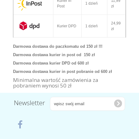
Kurier in
11,99
1 dzień
Post
zł
24,99
Kurier DPD
1 dzień
zł
Darmowa dostawa do paczkomatu od 150 zł !!!
Darmowa dostawa kurier in post od 150 zł
Darmowa dostawa kurier DPD od 600 zł
Darmowa dostawa kurier in post pobranie od 600 zł
Minimalna wartość zamówienia za
pobraniem wynosi 50 zł
Newsletter