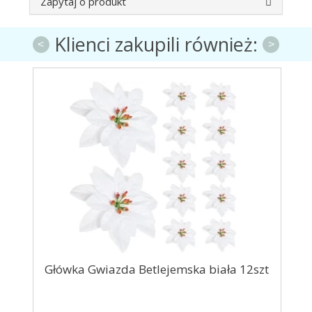
Zapytaj o produkt
Klienci zakupili również:
<
>
Główka Gwiazda Betlejemska biała 12szt