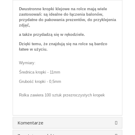
Dwustronne kropki klejowe na rolce mają wiele
zastosowań: są idealne do łączenia balonów,
przydatne do pakowania prezentów, do przyklejenia
zdjęć,
a także przydadzą się w rękodziele.
Dzięki temu, że znajdują się na rolce są bardzo
łatwe w użyciu.
Wymiary:
Średnica kropki - 11mm
Grubość kropki - 0,5mm
Rolka zawiera 100 sztuk przezroczystych kropek
Komentarze