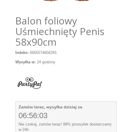
Balon foliowy
Uśmiechnięty Penis
58x90cm
Indeks:
6665574604265
Wysyłka w:
24 godziny
Zamów teraz, wysyłka dzisiaj za
06:56:03
Nie czekaj, zamów teraz! 99% przesyłek dostarczamy
w 24h