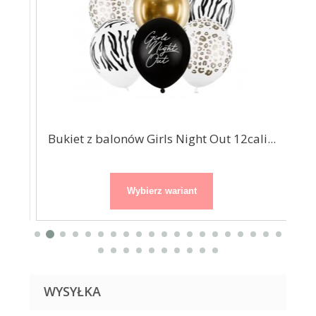
...
Bukiet z balonów Girls Night Out 12cali...
Wybierz wariant
WYSYŁKA