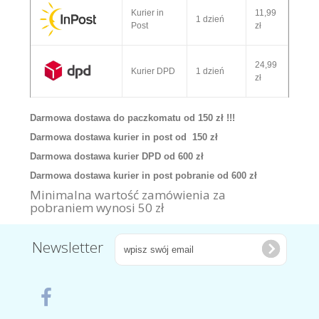
Kurier in
11,99
1 dzień
Post
zł
24,99
Kurier DPD
1 dzień
zł
Darmowa dostawa do paczkomatu od 150 zł !!!
Darmowa dostawa kurier in post od 150 zł
Darmowa dostawa kurier DPD od 600 zł
Darmowa dostawa kurier in post pobranie od 600 zł
Minimalna wartość zamówienia za
pobraniem wynosi 50 zł
Newsletter