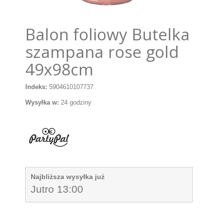
Balon foliowy Butelka
szampana rose gold
49x98cm
Indeks:
5904610107737
Wysyłka w:
24 godziny
Najbliższa wysyłka już
Jutro 13:00