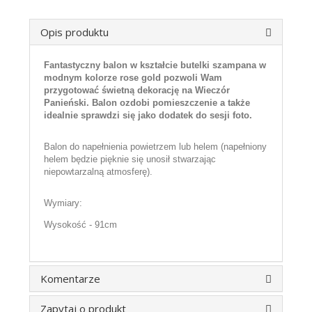
Opis produktu
Fantastyczny balon w kształcie butelki szampana w
modnym kolorze rose gold pozwoli Wam
przygotować świetną dekorację na Wieczór
Panieński. Balon ozdobi pomieszczenie a także
idealnie sprawdzi się jako dodatek do sesji foto.
Balon do napełnienia powietrzem lub helem (napełniony
helem będzie pięknie się unosił stwarzając
niepowtarzalną atmosferę).
Wymiary:
Wysokość - 91cm
Komentarze
Zapytaj o produkt