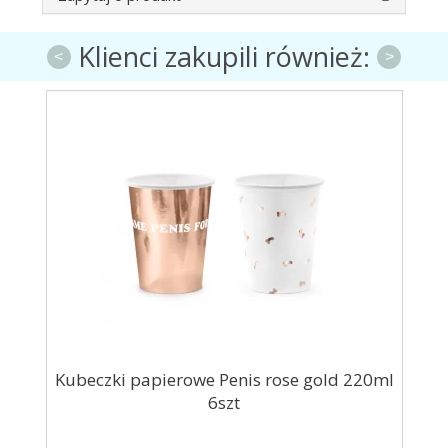
Klienci zakupili również:
<
>
Kubeczki papierowe Penis rose gold 220ml
Bal
6szt