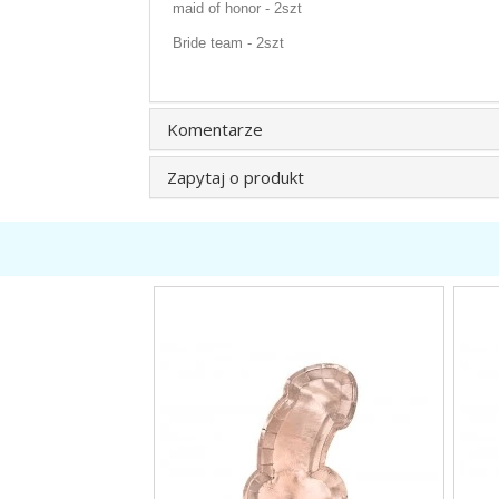
maid of honor - 2szt
Bride team - 2szt
Komentarze
Zapytaj o produkt