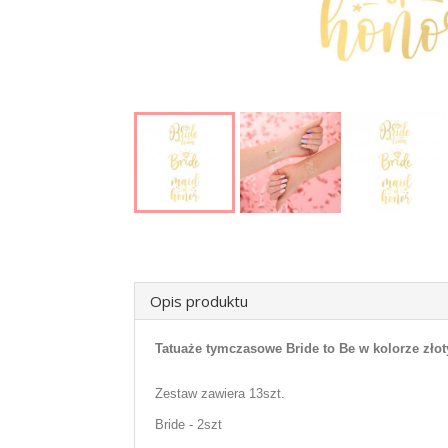
Opis produktu
Tatuaże tymczasowe Bride to Be w kolorze zło
Zestaw zawiera 13szt.
Bride - 2szt