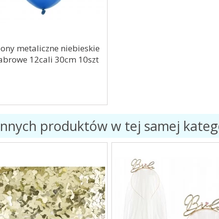
ony metaliczne niebieskie
abrowe 12cali 30cm 10szt
innych produktów w tej samej katego