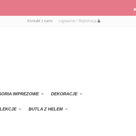
Kontakt z nami
Logowanie / Rejestracja
SORIA IMPREZOWE
DEKORACJE
LEKCJE
BUTLA Z HELEM