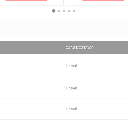
CZAS DOSTAWY
1 dzień
1 dzień
1 dzień