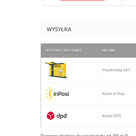
WYSYŁKA
SPOSOBY DOSTAWY
NAZWA
Paczkomaty 24/7
Kurier in Post
Kurier DPD
Darmowa dostawa do paczkomatu od 150 zł !!!