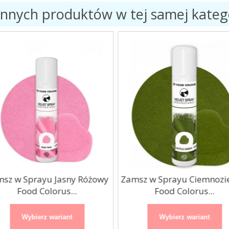
innych produktów w tej samej katego
sz w Sprayu Jasny Różowy
Zamsz w Sprayu Ciemnozi
Food Colorus...
Food Colorus...
Wybierz wariant
Wybierz wariant