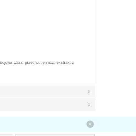
sojowa E322; przeciwutleniacz: ekstrakt z
>