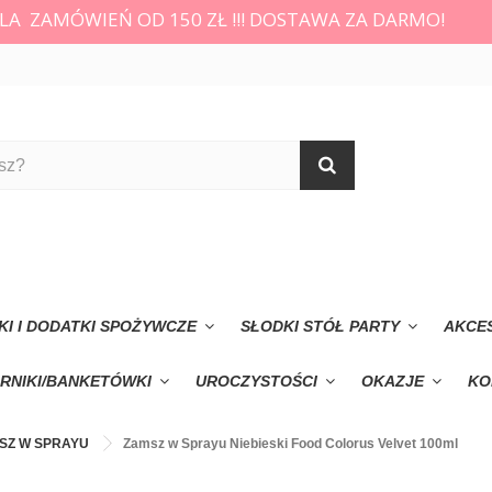
LA ZAMÓWIEŃ OD 150 ZŁ !!! DOSTAWA ZA DARMO!
KI I DODATKI SPOŻYWCZE
SŁODKI STÓŁ PARTY
AKCE
RNIKI/BANKETÓWKI
UROCZYSTOŚCI
OKAZJE
KO
SZ W SPRAYU
Zamsz w Sprayu Niebieski Food Colorus Velvet 100ml