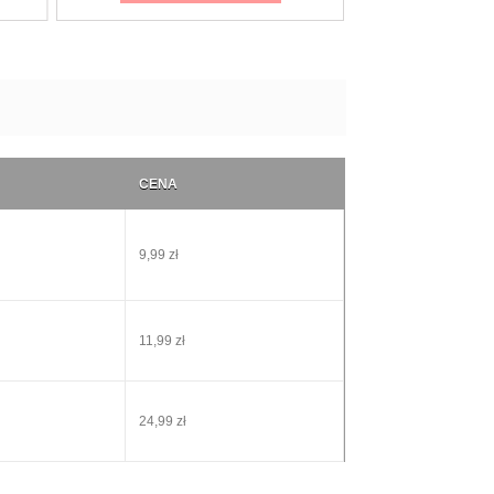
CENA
9,99 zł
11,99 zł
24,99 zł