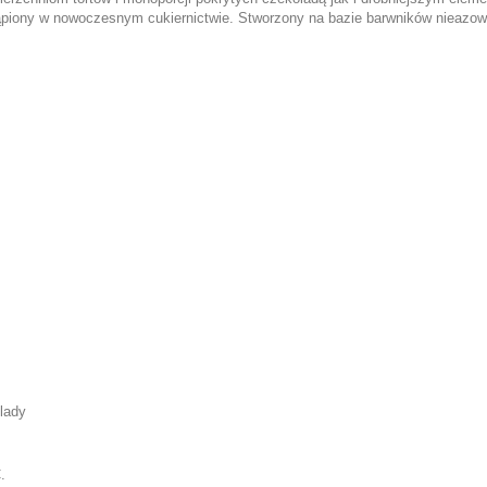
tąpiony w nowoczesnym cukiernictwie. Stworzony na bazie barwników nieazow
lady
.