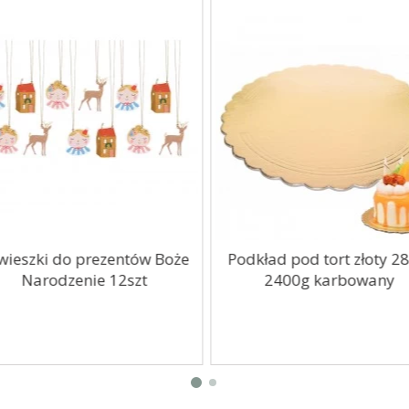
wieszki do prezentów Boże
Podkład pod tort złoty 2
Narodzenie 12szt
2400g karbowany