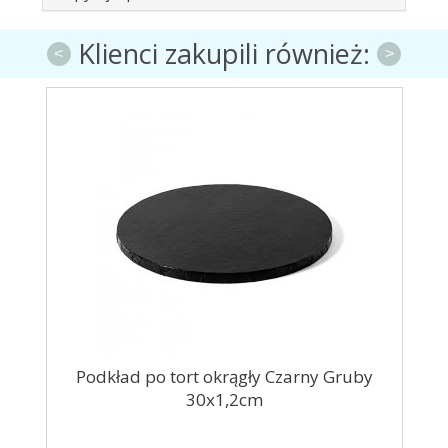
Klienci zakupili również:
<
>
y
Podkład po tort okrągły Czarny Gruby
Z
30x1,2cm