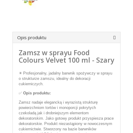
Opis produktu
Zamsz w sprayu Food
Colours Velvet 100 ml - Szary
✴️ Profesjonalny, jadalny barwnik spożywczy w sprayu
o strukturze zamszu, idealny do dekoracji
cukierniczych.
✅
Opis produktu:
Zamsz nadaje elegancką i wyrazistą strukturę
powierzchniom tortów i monoporcji pokrytych
czekoladą jak i drobniejszym elementom
dekoratorskim. Jako gotowy produkt przyspiesza prace
dekoratorskie. Produkt niezastąpiony w nowoczesnym
cukiernictwie. Stworzony na bazie barwników