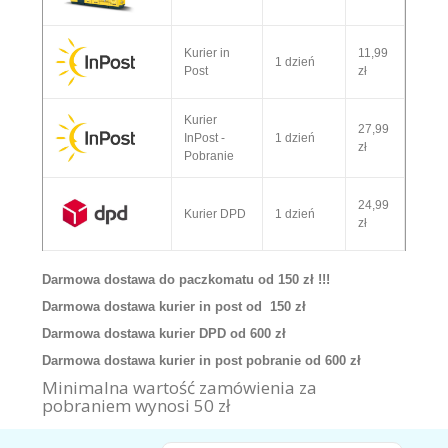
Kurier in
11,99
1 dzień
Post
zł
Kurier
27,99
InPost -
1 dzień
zł
Pobranie
24,99
Kurier DPD
1 dzień
zł
Darmowa dostawa do paczkomatu od 150 zł !!!
Darmowa dostawa kurier in post od 150 zł
Darmowa dostawa kurier DPD od 600 zł
Darmowa dostawa kurier in post pobranie od 600 zł
Minimalna wartość zamówienia za
pobraniem wynosi 50 zł