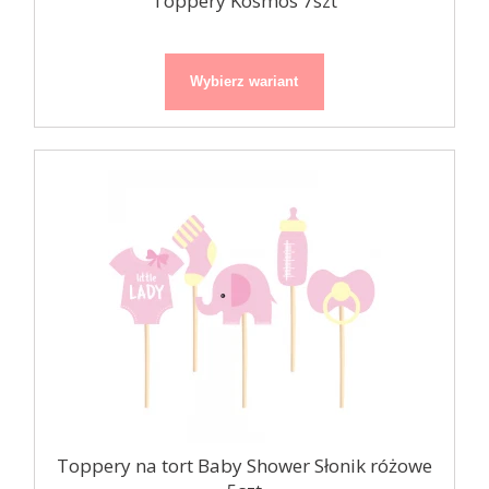
Toppery Kosmos 7szt
Wybierz wariant
Toppery na tort Baby Shower Słonik różowe