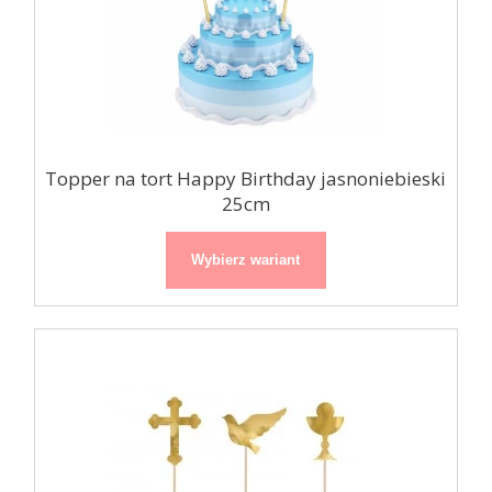
Topper na tort Happy Birthday jasnoniebieski
25cm
Wybierz wariant