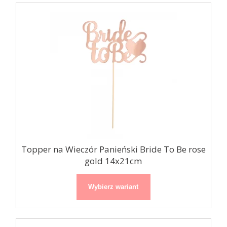
Topper na Wieczór Panieński Bride To Be rose
gold 14x21cm
Wybierz wariant