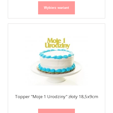
Wybierz wariant
Topper "Moje 1 Urodziny" złoty 18,5x9cm