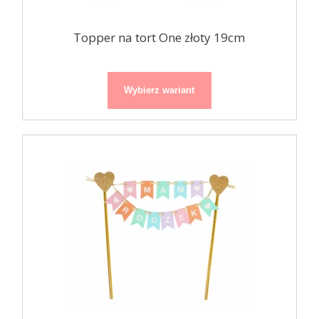
Topper na tort One złoty 19cm
Wybierz wariant