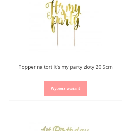
Topper na tort It's my party złoty 20,5cm
Wybierz wariant