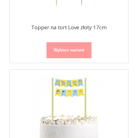
Topper na tort Love złoty 17cm
Wybierz wariant