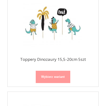
Toppery Dinozaury 15,5-20cm 5szt
Wybierz wariant