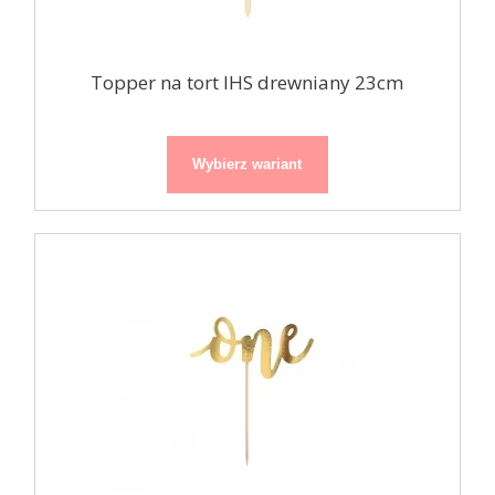
Topper na tort IHS drewniany 23cm
Wybierz wariant