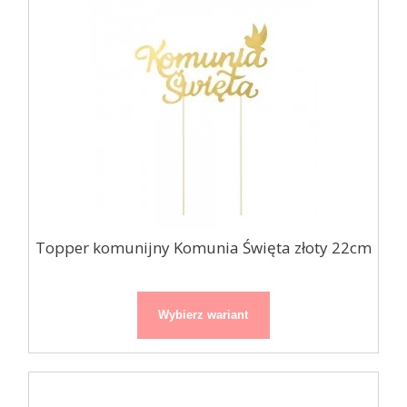
Topper komunijny Komunia Święta złoty 22cm
Wybierz wariant