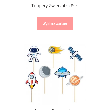
Toppery Zwierzątka 8szt
Wybierz wariant