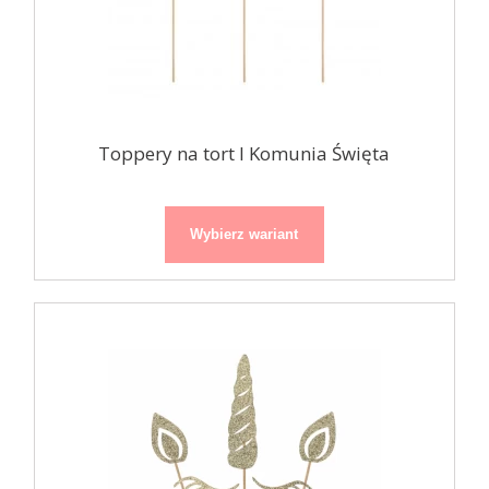
Toppery na tort I Komunia Święta
Wybierz wariant