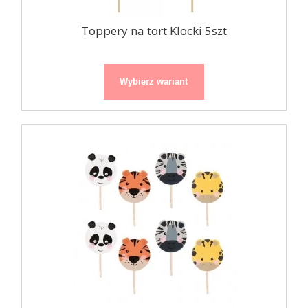
Toppery na tort Klocki 5szt
Wybierz wariant