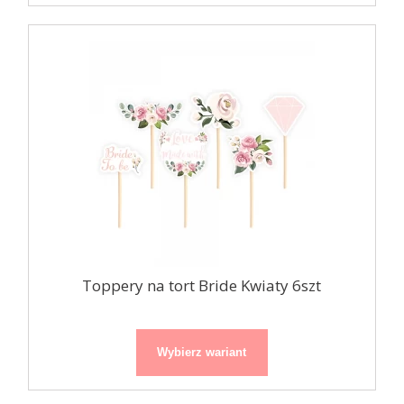
Toppery na tort Bride Kwiaty 6szt
Wybierz wariant