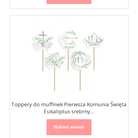
Toppery do muffinek Pierwsza Komunia Święta
Eukaliptus srebrny...
Wybierz wariant