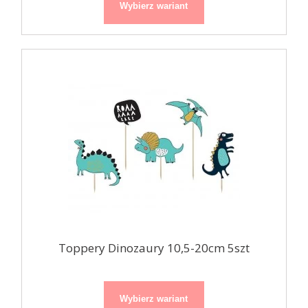
Wybierz wariant
Toppery Dinozaury 10,5-20cm 5szt
Wybierz wariant