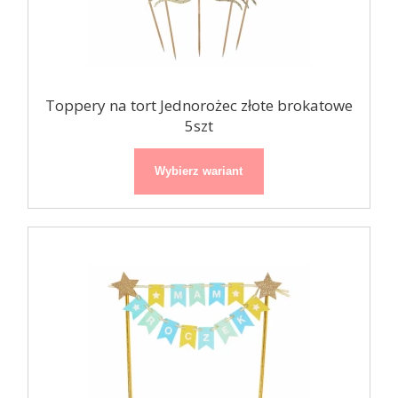
Toppery na tort Jednorożec złote brokatowe
5szt
Wybierz wariant