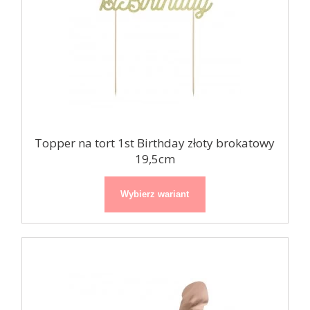
Topper na tort 1st Birthday złoty brokatowy
19,5cm
Wybierz wariant