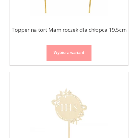
Topper na tort Mam roczek dla chłopca 19,5cm
Wybierz wariant