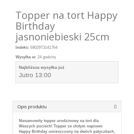
Topper na tort Happy
Birthday
jasnoniebieski 25cm
Indeks:
5902973141764
Wysyłka w:
24 godziny
Najbliższa wysyłka już
Jutro 13:00
Opis produktu
Niesamowity topper urodzinowy na tort dla
Waszych pociech! Topper ze złotym napisem
Happy Birthday umieszczony na dwóch patyczkach.