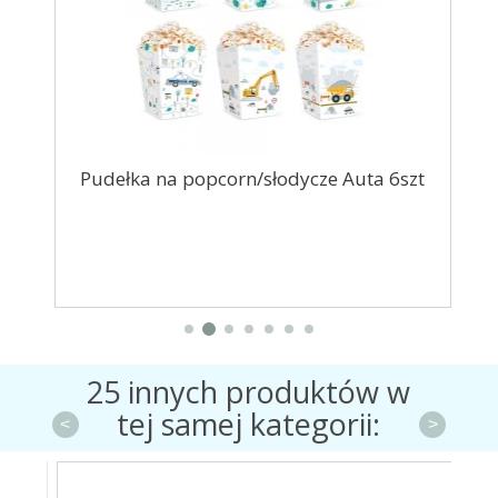
Pudełka na popcorn/słodycze Auta 6szt
25 innych produktów w
tej samej kategorii:
<
>