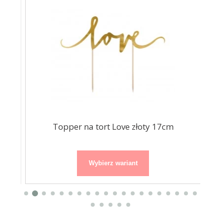
ny
Topper na tort Love złoty 17cm
Wybierz wariant