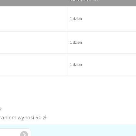
1 dzień
1 dzień
1 dzień
zł
aniem wynosi 50 zł