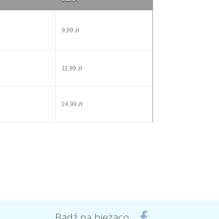
9,99 zł
11,99 zł
24,99 zł
Bądź na bieżąco