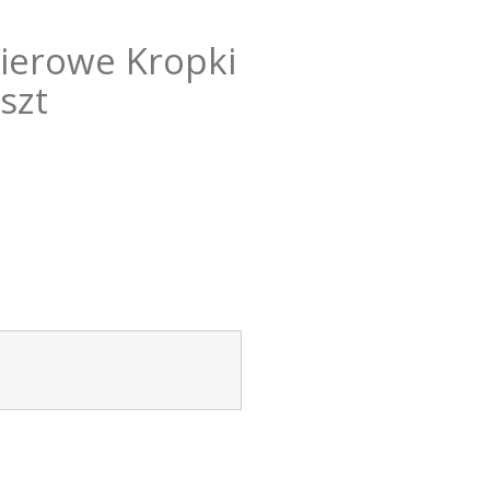
ierowe Kropki
szt