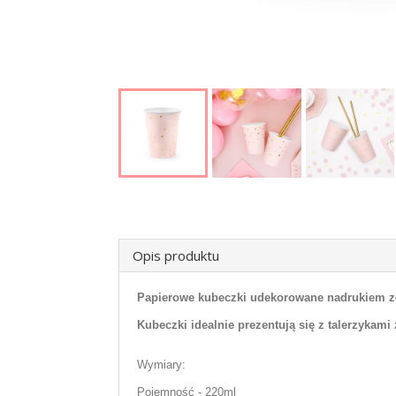
Opis produktu
Papierowe kubeczki udekorowane nadrukiem zło
Kubeczki idealnie prezentują się z talerzykami z
Wymiary:
Pojemność - 220ml