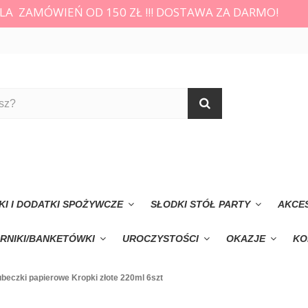
LA ZAMÓWIEŃ OD 150 ZŁ !!! DOSTAWA ZA DARMO!
KI I DODATKI SPOŻYWCZE
SŁODKI STÓŁ PARTY
AKCE
RNIKI/BANKETÓWKI
UROCZYSTOŚCI
OKAZJE
KO
beczki papierowe Kropki złote 220ml 6szt