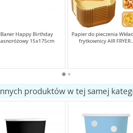
Baner Happy Birthday
Papier do pieczenia Wkła
jasnoróżowy 15x175cm
frytkownicy AIR FRYER..
innych produktów w tej samej katego