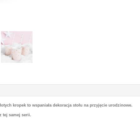
tych kropek to wspaniała dekoracja stołu na przyjęcie urodzinowe.
 tej samej serii.