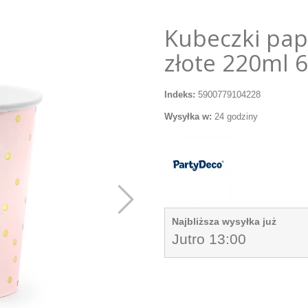
Kubeczki pap
złote 220ml 6
Indeks:
5900779104228
Wysyłka w:
24 godziny
Najbliższa wysyłka już
Jutro 13:00