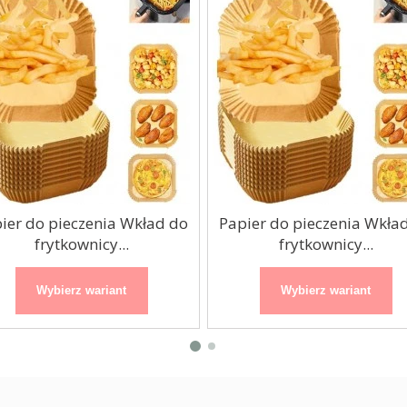
ier do pieczenia Wkład do
Papier do pieczenia Wkła
frytkownicy...
frytkownicy...
Wybierz wariant
Wybierz wariant