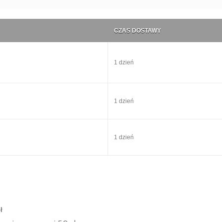
CZAS DOSTAWY
1 dzień
1 dzień
1 dzień
zł