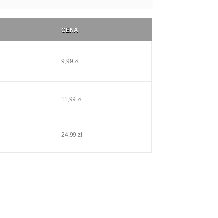
CENA
9,99 zł
11,99 zł
24,99 zł