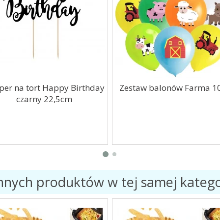
per na tort Happy Birthday
Zestaw balonów Farma 10
czarny 22,5cm
innych produktów w tej samej kategor