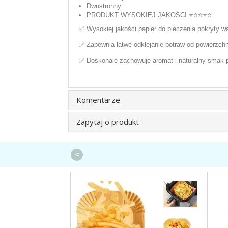
Dwustronny.
PRODUKT WYSOKIEJ JAKOŚCI ⭐⭐⭐⭐⭐
✅ Wysokiej jakości papier do pieczenia pokryty war
✅ Zapewnia łatwe odklejanie potraw od powierzch
✅ Doskonale zachowuje aromat i naturalny smak p
Komentarze
Zapytaj o produkt
<