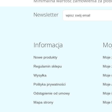
Minimalna wartość zamówienia za pobr
Newsletter
Informacja
Mo
Nowe produkty
Moje 
Regulamin sklepu
Moje 
Wysyłka
Moje 
Polityka prywatności
Moje 
Odstąpienie od umowy
Moje 
Mapa strony
Moje 