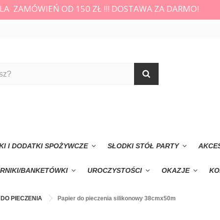
LA ZAMÓWIEŃ OD 150 ZŁ !!! DOSTAWA ZA DARMO!
KI I DODATKI SPOŻYWCZE
SŁODKI STÓŁ PARTY
AKCE
RNIKI/BANKETÓWKI
UROCZYSTOŚCI
OKAZJE
KO
 DO PIECZENIA
Papier do pieczenia silikonowy 38cmx50m