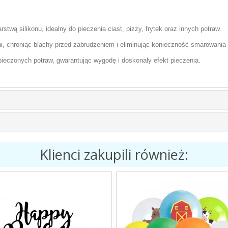
stwą silikonu, idealny do pieczenia ciast, pizzy, frytek oraz innych potraw.
ni, chroniąc blachy przed zabrudzeniem i eliminując konieczność smarowania
ieczonych potraw, gwarantując wygodę i doskonały efekt pieczenia.
Klienci zakupili również: