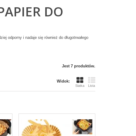
PAPIER DO
dziej odporny i nadaje się również do długotrwałego
Jest 7 produktów.
Widok:
Siatka
Lista