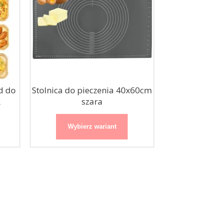
d do
Stolnica do pieczenia 40x60cm
R
szara
Wybierz wariant