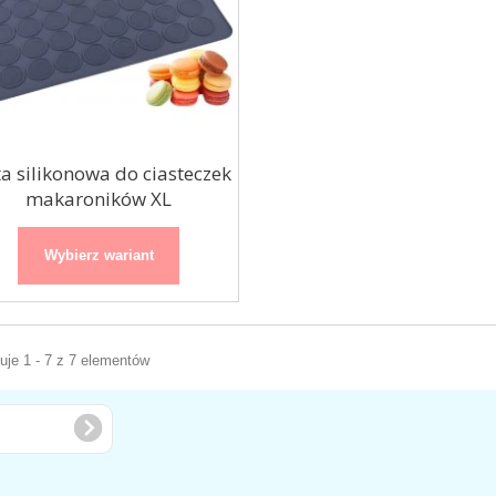
a silikonowa do ciasteczek
makaroników XL
Wybierz wariant
je 1 - 7 z 7 elementów