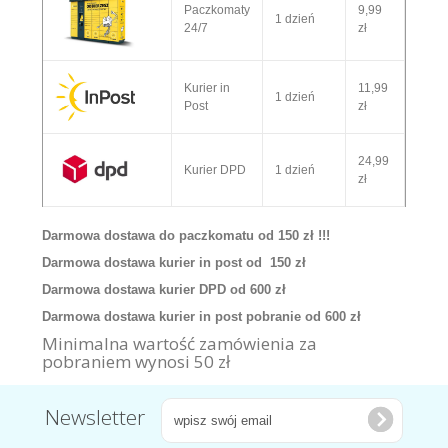
Paczkomaty
9,99
1 dzień
24/7
zł
Kurier in
11,99
1 dzień
Post
zł
24,99
Kurier DPD
1 dzień
zł
Darmowa dostawa do paczkomatu od 150 zł !!!
Darmowa dostawa kurier in post od 150 zł
Darmowa dostawa kurier DPD od 600 zł
Darmowa dostawa kurier in post pobranie od 600 zł
Minimalna wartość zamówienia za
pobraniem wynosi 50 zł
Newsletter