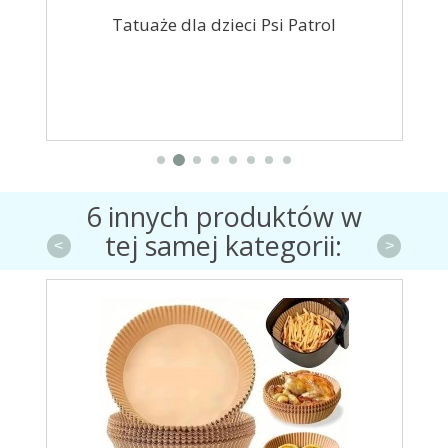
icy
Tatuaże dla dzieci Psi Patrol
6 innych produktów w
tej samej kategorii:
<
>