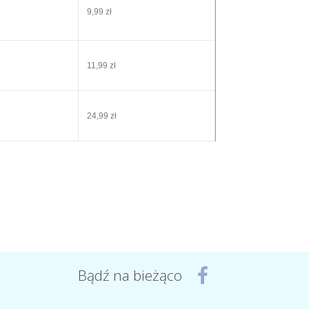
9,99 zł
11,99 zł
24,99 zł
Bądź na bieżąco