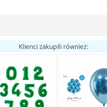
Klienci zakupili również: