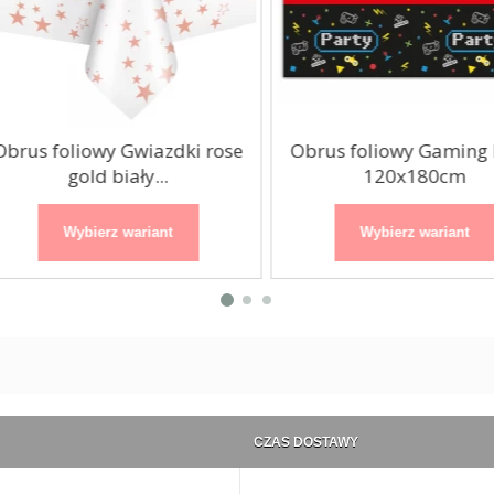
rus foliowy Gwiazdki rose
Obrus foliowy Gaming Pa
gold biały...
120x180cm
Wybierz wariant
Wybierz wariant
CZAS DOSTAWY