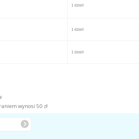
1 dzień
1 dzień
1 dzień
zł
aniem wynosi 50 zł