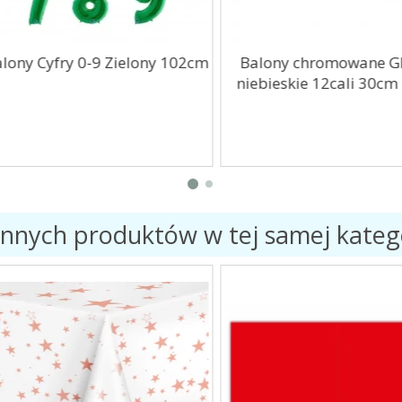
ny Cyfry 0-9 Zielony 102cm
Balony chromowane Glo
niebieskie 12cali 30cm 10
innych produktów w tej samej katego