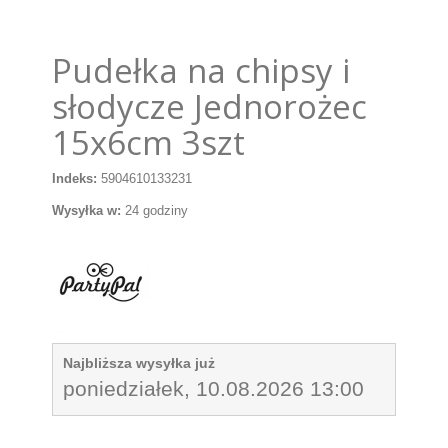
Pudełka na chipsy i
słodycze Jednorożec
15x6cm 3szt
Indeks:
5904610133231
Wysyłka w:
24 godziny
Najbliższa wysyłka już
poniedziałek, 10.08.2026 13:00