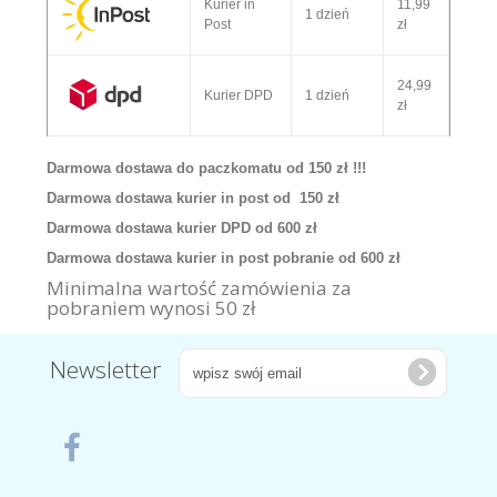
Kurier in
11,99
1 dzień
Post
zł
24,99
Kurier DPD
1 dzień
zł
Darmowa dostawa do paczkomatu od 150 zł !!!
Darmowa dostawa kurier in post od 150 zł
Darmowa dostawa kurier DPD od 600 zł
Darmowa dostawa kurier in post pobranie od 600 zł
Minimalna wartość zamówienia za
pobraniem wynosi 50 zł
Newsletter