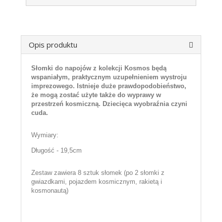
Opis produktu
Słomki do napojów z kolekcji Kosmos będą
wspaniałym, praktycznym uzupełnieniem wystroju
imprezowego. Istnieje duże prawdopodobieństwo,
że mogą zostać użyte także do wyprawy w
przestrzeń kosmiczną. Dziecięca wyobraźnia czyni
cuda.
Wymiary:
Długość - 19,5cm
Zestaw zawiera 8 sztuk słomek (po 2 słomki z
gwiazdkami, pojazdem kosmicznym, rakietą i
kosmonautą)