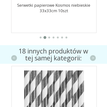
6szt
Serwetki papierowe Kosmos niebieskie
33x33cm 10szt
18 innych produktów w
tej samej kategorii:
<
>