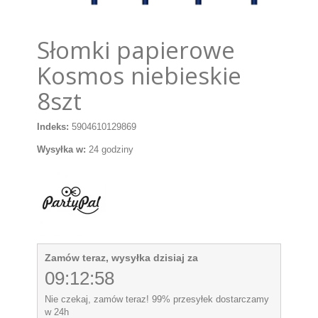
Słomki papierowe
Kosmos niebieskie
8szt
Indeks:
5904610129869
Wysyłka w:
24 godziny
Zamów teraz, wysyłka dzisiaj za
09:12:58
Nie czekaj, zamów teraz! 99% przesyłek dostarczamy
w 24h