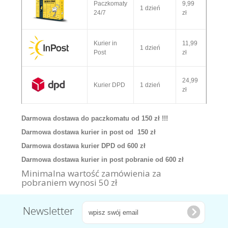
Paczkomaty
9,99
1 dzień
24/7
zł
Kurier in
11,99
1 dzień
Post
zł
24,99
Kurier DPD
1 dzień
zł
Darmowa dostawa do paczkomatu od 150 zł !!!
Darmowa dostawa kurier in post od 150 zł
Darmowa dostawa kurier DPD od 600 zł
Darmowa dostawa kurier in post pobranie od 600 zł
Minimalna wartość zamówienia za
pobraniem wynosi 50 zł
Newsletter