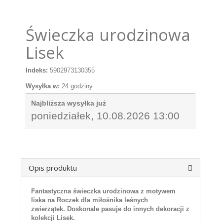
Świeczka urodzinowa
Lisek
Indeks:
5902973130355
Wysyłka w:
24 godziny
Najbliższa wysyłka już
poniedziałek, 10.08.2026 13:00
Opis produktu
Fantastyczna świeczka urodzinowa z motywem
liska na Roczek dla miłośnika leśnych
zwierzątek.
Doskonale pasuje do innych dekoracji z
kolekcji Lisek.