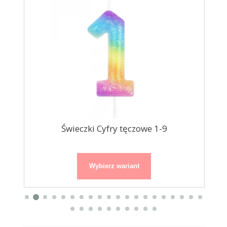
na
Świeczki Cyfry tęczowe 1-9
Wybierz wariant