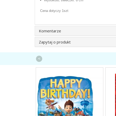
Wysokość świeczki: 6 cm
Cena dotyczy 1szt
Komentarze
Zapytaj o produkt
<