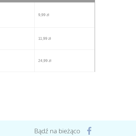
9,99 zł
11,99 zł
24,99 zł
Bądź na bieżąco