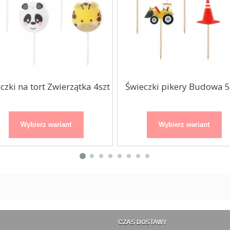
czki na tort Zwierzątka 4szt
Świeczki pikery Budowa 5
Wybierz wariant
Wybierz wariant
CZAS DOSTAWY