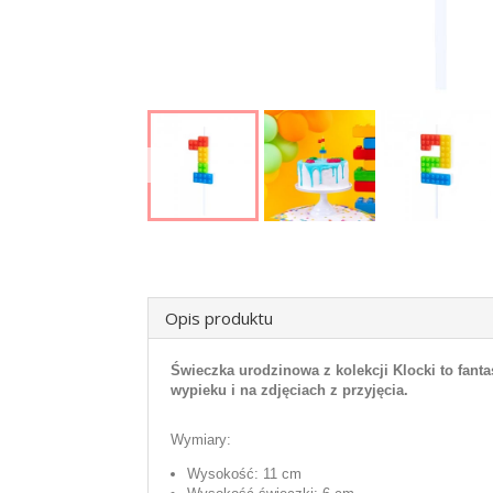
Opis produktu
Świeczka urodzinowa z kolekcji Klocki to fant
wypieku i na zdjęciach z przyjęcia.
Wymiary:
Wysokość: 11 cm