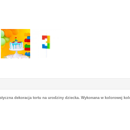
astyczna dekoracja tortu na urodziny dziecka. Wykonana w kolorowej ko