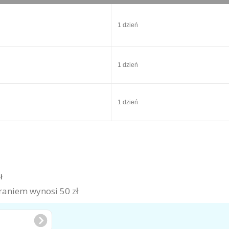
1 dzień
1 dzień
1 dzień
zł
aniem wynosi 50 zł