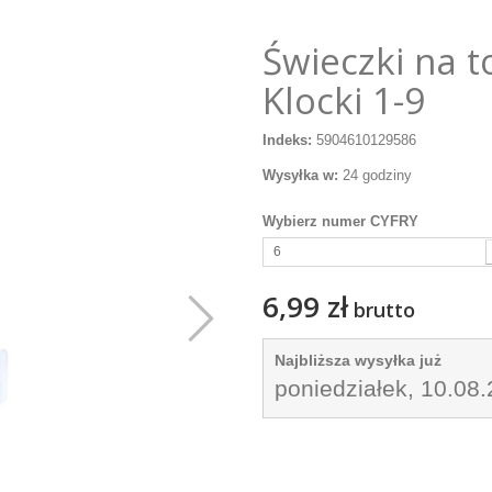
Świeczki na t
Klocki 1-9
Indeks:
5904610129586
Wysyłka w:
24 godziny
Wybierz numer CYFRY
6
6,99 zł
brutto
Najbliższa wysyłka już
poniedziałek, 10.08