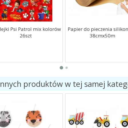
ejki Psi Patrol mix kolorów
Papier do pieczenia silik
26szt
38cmx50m
innych produktów w tej samej katego