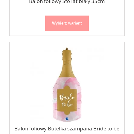
Balon foliowy Sto lat biały 35cm
Wybierz wariant
Balon foliowy Butelka szampana Bride to be