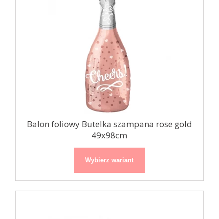
Balon foliowy Butelka szampana rose gold
49x98cm
Wybierz wariant