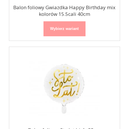
Balon foliowy Gwiazdka Happy Birthday mix
kolorów 15.5cali 40cm
Wybierz wariant