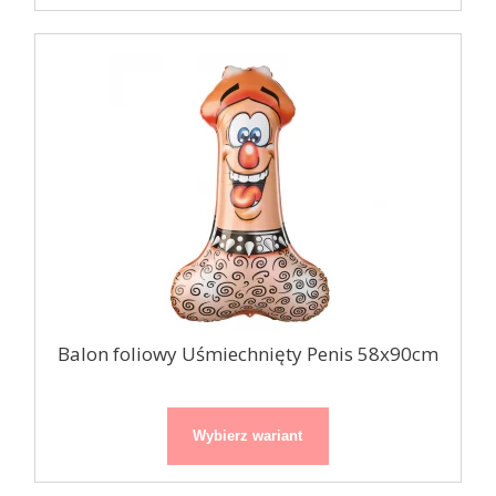
Balon foliowy Uśmiechnięty Penis 58x90cm
Wybierz wariant