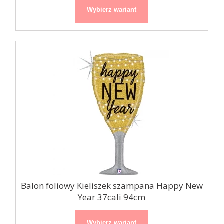
Wybierz wariant
Balon foliowy Kieliszek szampana Happy New
Year 37cali 94cm
Wybierz wariant