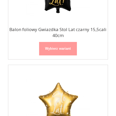
Balon foliowy Gwiazdka Stol Lat czarny 15,5cali
40cm
Wybierz wariant