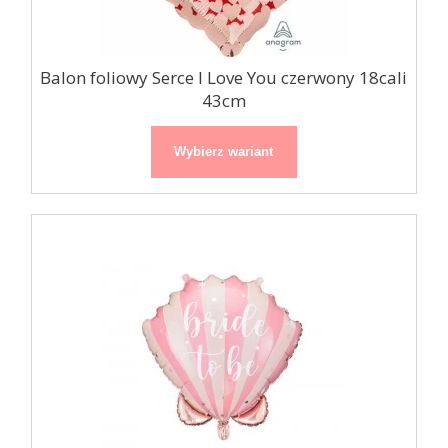
Balon foliowy Serce I Love You czerwony 18cali
43cm
Wybierz wariant