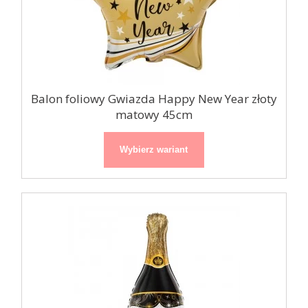
Balon foliowy Gwiazda Happy New Year złoty
matowy 45cm
Wybierz wariant