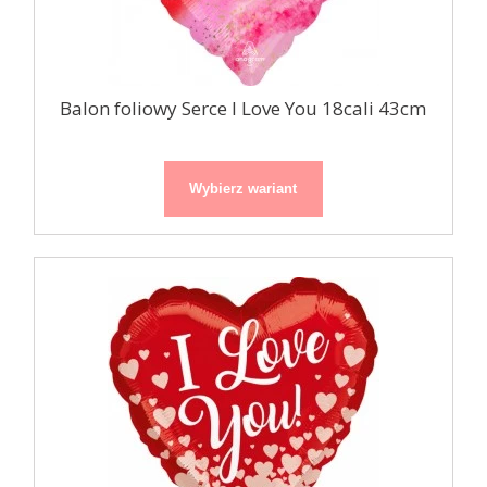
Balon foliowy Serce I Love You 18cali 43cm
Wybierz wariant