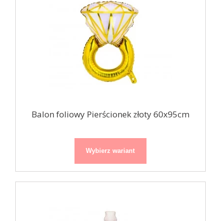
Balon foliowy Pierścionek złoty 60x95cm
Wybierz wariant