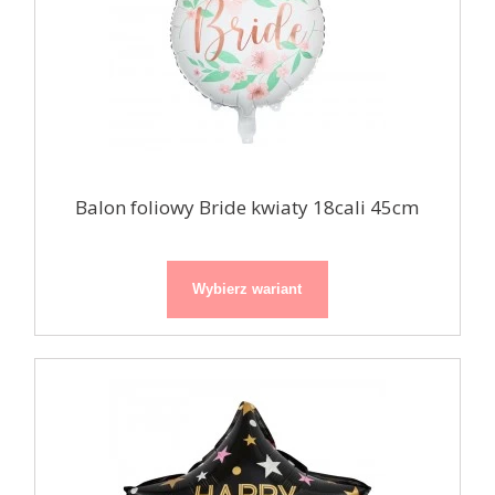
Balon foliowy Bride kwiaty 18cali 45cm
Wybierz wariant