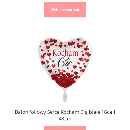
Wybierz wariant
Balon foliowy Serce Kocham Cię białe 18cali
43cm