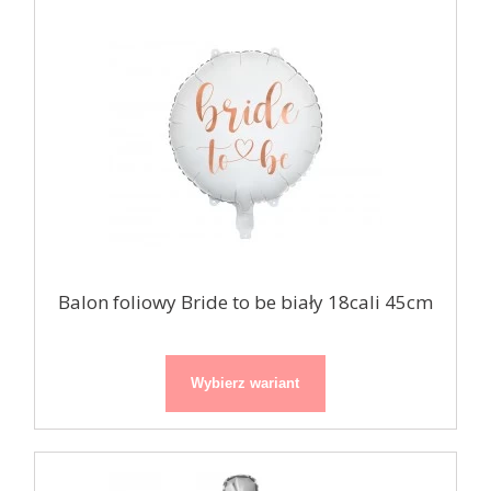
Balon foliowy Bride to be biały 18cali 45cm
Wybierz wariant