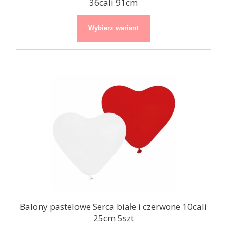
36cali 91cm
Wybierz wariant
Balony pastelowe Serca białe i czerwone 10cali
25cm 5szt