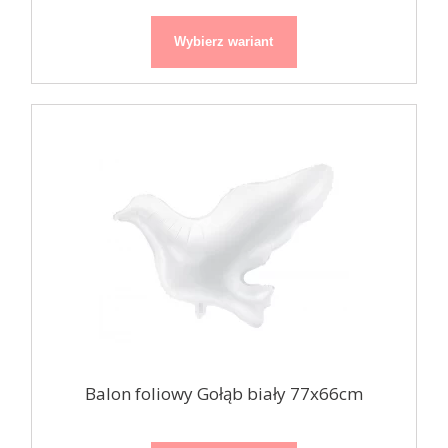
Wybierz wariant
Balon foliowy Gołąb biały 77x66cm