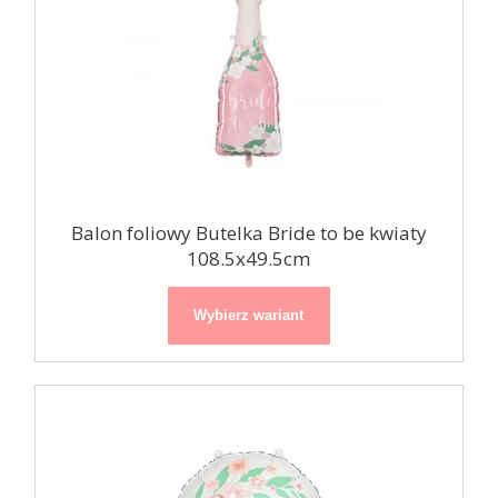
Balon foliowy Butelka Bride to be kwiaty
108.5x49.5cm
Wybierz wariant