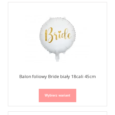
Balon foliowy Bride biały 18cali 45cm
Wybierz wariant