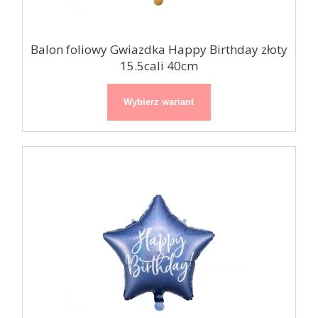
Balon foliowy Gwiazdka Happy Birthday złoty
15.5cali 40cm
Wybierz wariant