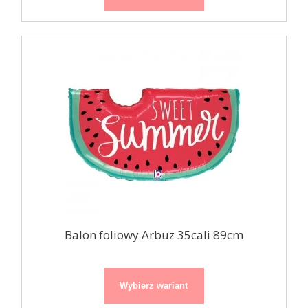
Balon foliowy Arbuz 35cali 89cm
Wybierz wariant