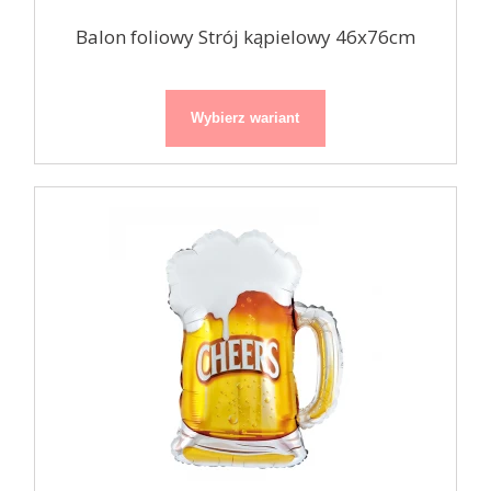
Balon foliowy Strój kąpielowy 46x76cm
Wybierz wariant