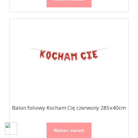
Balon foliowy Kocham Cię czerwony 285x40cm
Wybierz wariant