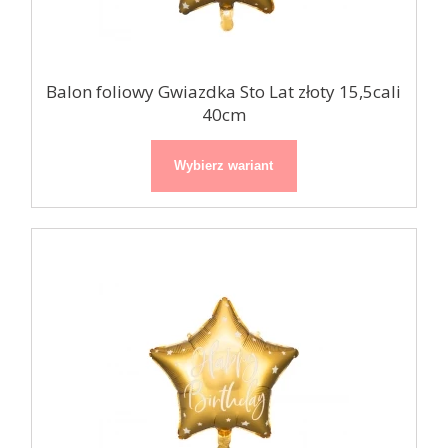
Balon foliowy Gwiazdka Sto Lat złoty 15,5cali
40cm
Wybierz wariant