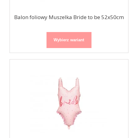
Balon foliowy Muszelka Bride to be 52x50cm
Wybierz wariant