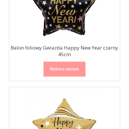
Balon foliowy Gwiazda Happy New Year czarny
45cm
Wybierz wariant