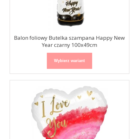
Balon foliowy Butelka szampana Happy New
Year czarny 100x49cm
Wybierz wariant