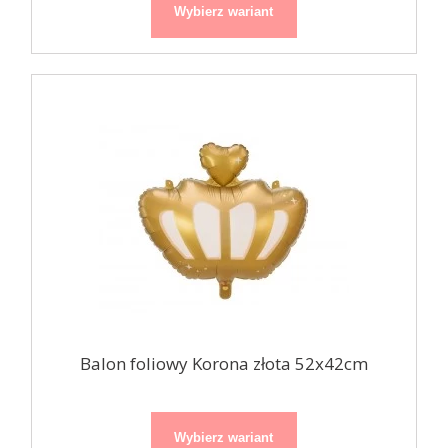
Wybierz wariant
Balon foliowy Korona złota 52x42cm
Wybierz wariant