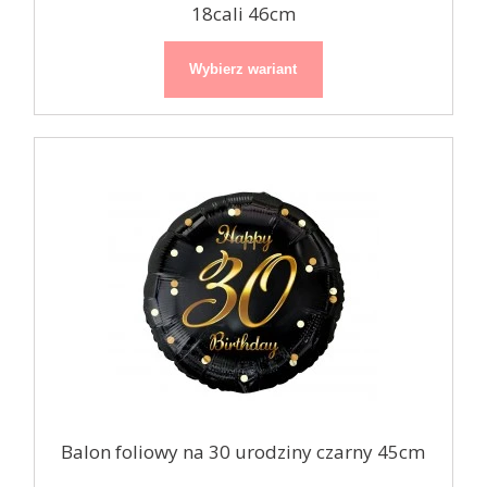
18cali 46cm
Wybierz wariant
Balon foliowy na 30 urodziny czarny 45cm