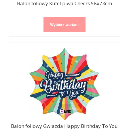
Balon foliowy Kufel piwa Cheers 58x73cm
Wybierz wariant
Balon foliowy Gwiazda Happy Birthday To You