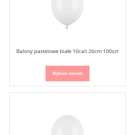
Balony pastelowe białe 10cali 26cm 100szt
Wybierz wariant