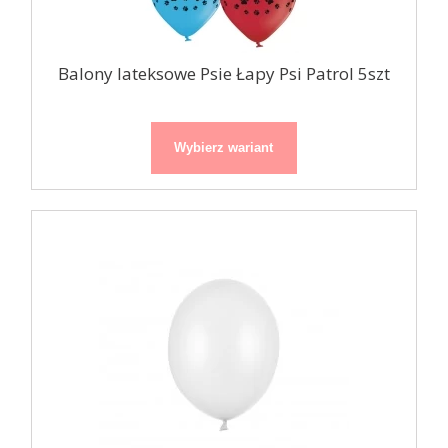
Balony lateksowe Psie Łapy Psi Patrol 5szt
Wybierz wariant