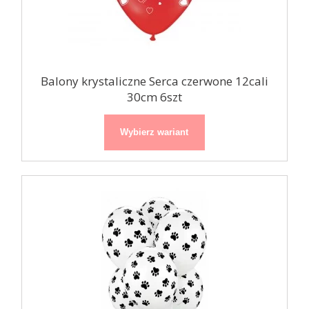
Balony krystaliczne Serca czerwone 12cali
30cm 6szt
Wybierz wariant