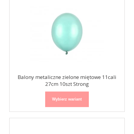
Balony metaliczne zielone miętowe 11cali
27cm 10szt Strong
Wybierz wariant