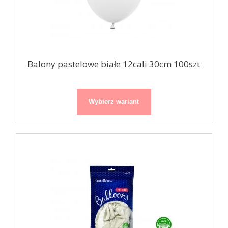
Balony pastelowe białe 12cali 30cm 100szt
Wybierz wariant