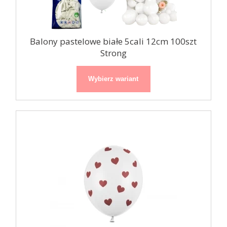
Balony pastelowe białe 5cali 12cm 100szt
Strong
Wybierz wariant