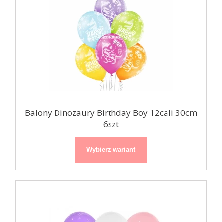
Balony Dinozaury Birthday Boy 12cali 30cm
6szt
Wybierz wariant