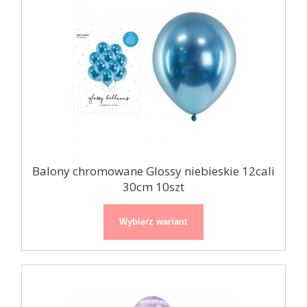
Balony chromowane Glossy niebieskie 12cali
30cm 10szt
Wybierz wariant