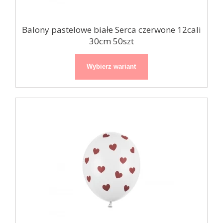
Balony pastelowe białe Serca czerwone 12cali
30cm 50szt
Wybierz wariant