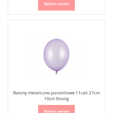
Wybierz wariant
Balony metaliczne jasnoliliowe 11cali 27cm
10szt Strong
Wybierz wariant