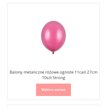
Balony metaliczne różowe ogniste 11cali 27cm
10szt Strong
Wybierz wariant