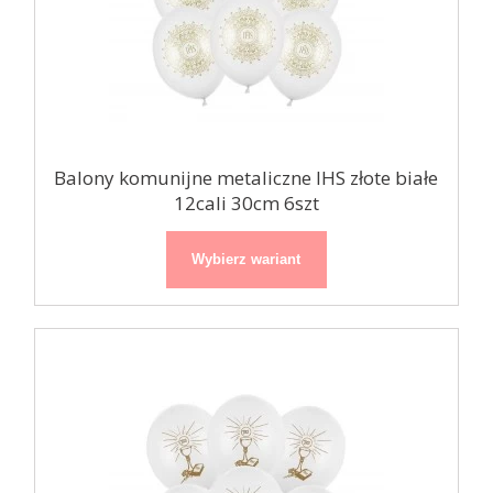
Balony komunijne metaliczne IHS złote białe
12cali 30cm 6szt
Wybierz wariant