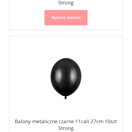
Strong
Wybierz wariant
Balony metaliczne czarne 11cali 27cm 10szt
Strong