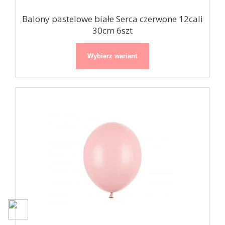
Balony pastelowe białe Serca czerwone 12cali
30cm 6szt
Wybierz wariant