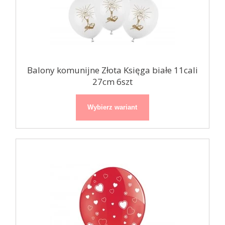
Balony komunijne Złota Księga białe 11cali
27cm 6szt
Wybierz wariant