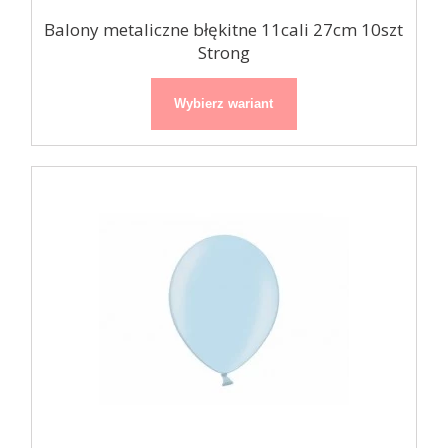
Balony metaliczne błękitne 11cali 27cm 10szt
Strong
Wybierz wariant