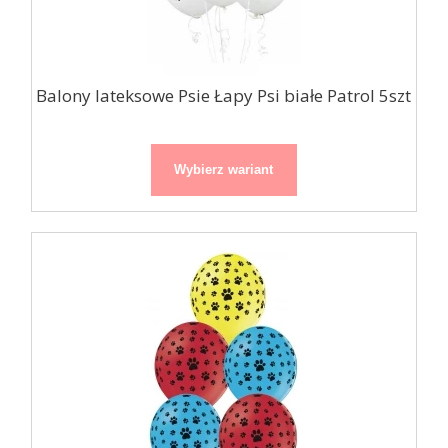
Balony lateksowe Psie Łapy Psi białe Patrol 5szt
Wybierz wariant