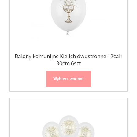
Balony komunijne Kielich dwustronne 12cali
30cm 6szt
Wybierz wariant